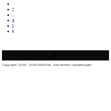
1
…
4
5
6
Copyright: 2009 - 2025 DRIVR.be - Alle rechten voorbehouden