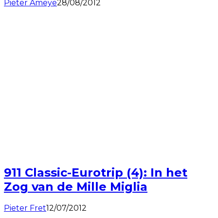
Pieter Ameye
28/08/2012
911 Classic-Eurotrip (4): In het
Zog van de Mille Miglia
Pieter Fret
12/07/2012