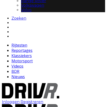
Range Rover
Volkswagen
Volvo
Zoeken
Rijtesten
Reportages
Klassiekers
Motorsport
Videos
BDR
Nieuws
Inloggen
Registreren