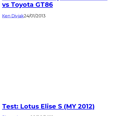
vs Toyota GT86
Ken Divjak
24/01/2013
Test: Lotus Elise S (MY 2012)