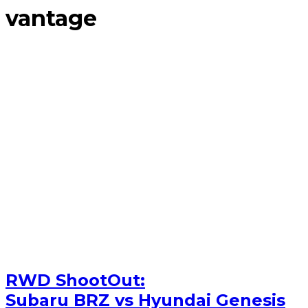
vantage
RWD ShootOut:
Subaru BRZ vs Hyundai Genesis