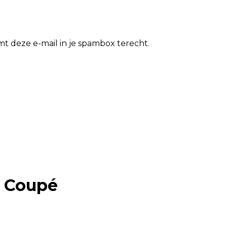
t deze e-mail in je spambox terecht.
R Coupé