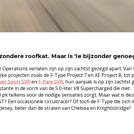
zondere roofkat. Maar is ‘ie bijzonder genoe
le Operations verlaten zijn op zijn zachtst gezegd apart. Van 
ieke projecten zoals de F-Type Project 7 en XE Project 8, tot p
ver Sport SVR
en
F-Pace SVR
, hun aanpak is op zijn zachtst
nstante in de vorm van de 5.0-liter V8 Supercharged die met
pk telkens voor de nodige sensaties zorgt. Maar wat is dez
? Een occasionele circuitracer? Of toch de F-Type die zich
glesey, beter dan de straten van Chelsea en Knightsbridge?