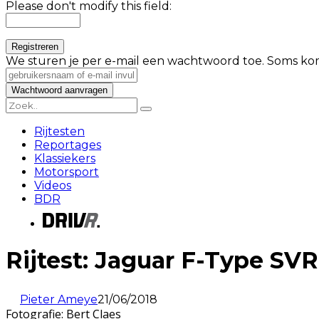
Please don't modify this field:
We sturen je per e-mail een wachtwoord toe. Soms kom
Rijtesten
Reportages
Klassiekers
Motorsport
Videos
BDR
Rijtest: Jaguar F-Type SV
Pieter Ameye
21/06/2018
Fotografie: Bert Claes