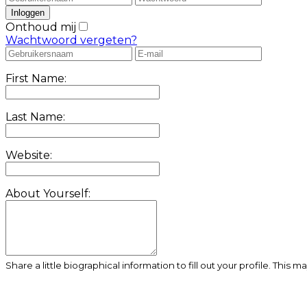
Onthoud mij
Wachtwoord vergeten?
First Name:
Last Name:
Website:
About Yourself:
Share a little biographical information to fill out your profile. This 