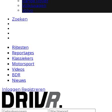
Range Rover
Volkswagen
Volvo
Zoeken
Rijtesten
Reportages
Klassiekers
Motorsport
Videos
BDR
Nieuws
Inloggen
Registreren