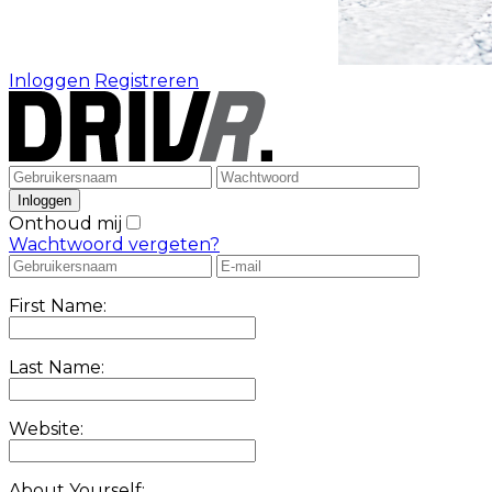
Inloggen
Registreren
Onthoud mij
Wachtwoord vergeten?
First Name:
Last Name:
Website:
About Yourself: