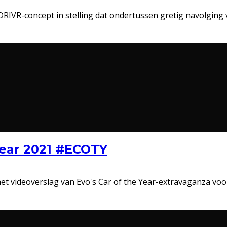
 DRIVR-concept in stelling dat ondertussen gretig navolging
Year 2021 #ECOTY
 het videoverslag van Evo's Car of the Year-extravaganza vo