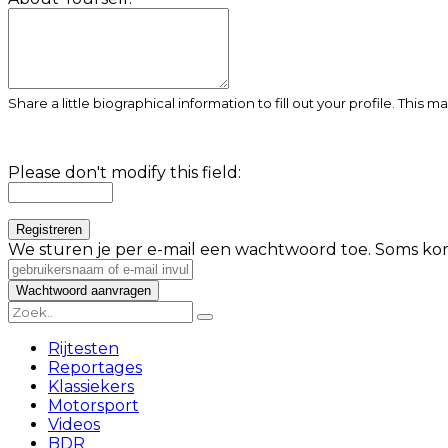
Share a little biographical information to fill out your profile. This 
Please don't modify this field:
We sturen je per e-mail een wachtwoord toe. Soms kom
Rijtesten
Reportages
Klassiekers
Motorsport
Videos
BDR