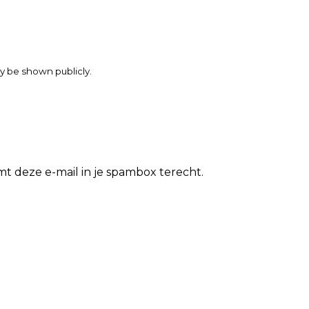
may be shown publicly.
t deze e-mail in je spambox terecht.