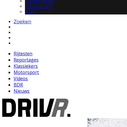
Range Rover
Volkswagen
Volvo
Zoeken
Rijtesten
Reportages
Klassiekers
Motorsport
Videos
BDR
Nieuws