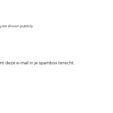
may be shown publicly.
t deze e-mail in je spambox terecht.