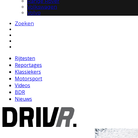
Range Rover
Volkswagen
Volvo
Zoeken
Rijtesten
Reportages
Klassiekers
Motorsport
Videos
BDR
Nieuws