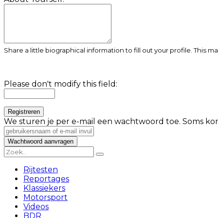
Share a little biographical information to fill out your profile. This 
Please don't modify this field:
We sturen je per e-mail een wachtwoord toe. Soms kom
Rijtesten
Reportages
Klassiekers
Motorsport
Videos
BDR