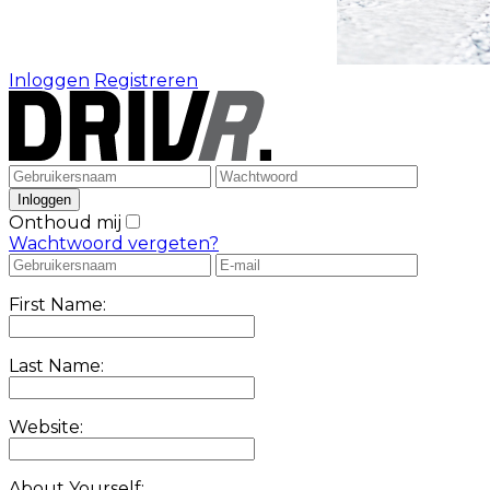
Inloggen
Registreren
Onthoud mij
Wachtwoord vergeten?
First Name:
Last Name:
Website:
About Yourself: