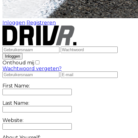
Inloggen
Registreren
Onthoud mij
Wachtwoord vergeten?
First Name:
Last Name:
Website:
About Yourself: