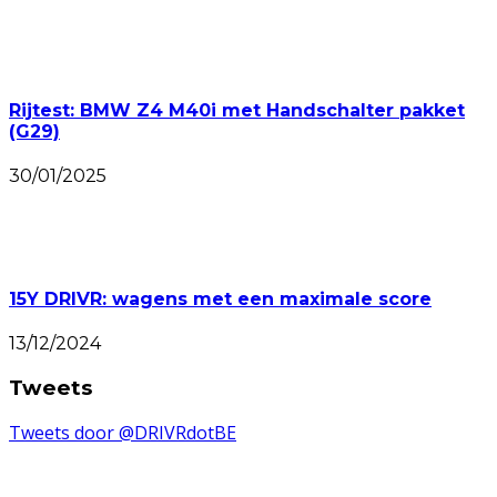
Rijtest: BMW Z4 M40i met Handschalter pakket
(G29)
30/01/2025
15Y DRIVR: wagens met een maximale score
13/12/2024
Tweets
Tweets door @DRIVRdotBE