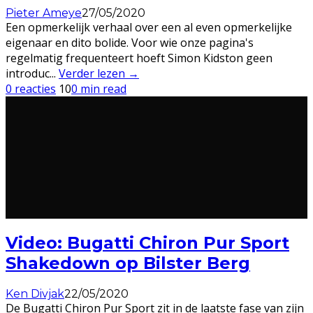
Pieter Ameye
27/05/2020
Een opmerkelijk verhaal over een al even opmerkelijke
eigenaar en dito bolide. Voor wie onze pagina's
regelmatig frequenteert hoeft Simon Kidston geen
introduc
...
Verder lezen →
0 reacties
10
0 min read
Video: Bugatti Chiron Pur Sport
Shakedown op Bilster Berg
Ken Divjak
22/05/2020
De Bugatti Chiron Pur Sport zit in de laatste fase van zijn