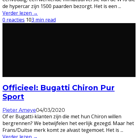
de hypercar zijn 1500 paarden bezorgt. Het is een
...
Verder lezen →
0 reacties
10
3 min read
Officieel: Bugatti Chiron Pur
Sport
Pieter Ameye
04/03/2020
Of er Bugatti-klanten zijn die met hun Chiron willen
bergrennen? We betwijfelen het eerlijk gezegd. Maar het
Frans/Duitse merk komt ze alvast tegemoet. Het is
...
Verder lezen →