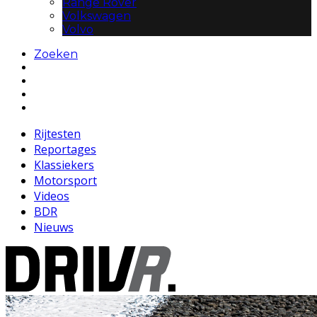
Range Rover
Volkswagen
Volvo
Zoeken
Rijtesten
Reportages
Klassiekers
Motorsport
Videos
BDR
Nieuws