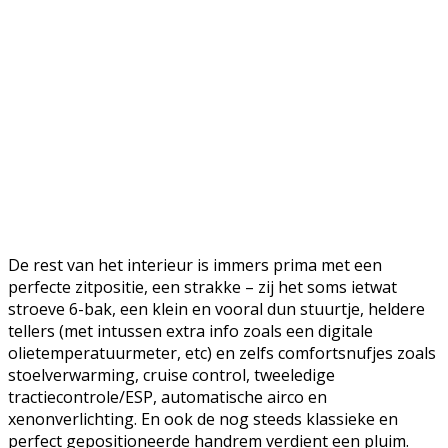
De rest van het interieur is immers prima met een
perfecte zitpositie, een strakke – zij het soms ietwat
stroeve 6-bak, een klein en vooral dun stuurtje, heldere
tellers (met intussen extra info zoals een digitale
olietemperatuurmeter, etc) en zelfs comfortsnufjes zoals
stoelverwarming, cruise control, tweeledige
tractiecontrole/ESP, automatische airco en
xenonverlichting. En ook de nog steeds klassieke en
perfect gepositioneerde handrem verdient een pluim.