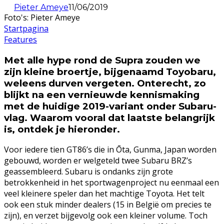
Pieter Ameye
11/06/2019
Foto's: Pieter Ameye
Startpagina
Features
Met alle hype rond de Supra zouden we
zijn kleine broertje, bijgenaamd Toyobaru,
weleens durven vergeten. Onterecht, zo
blijkt na een vernieuwde kennismaking
met de huidige 2019-variant onder Subaru-
vlag. Waarom vooral dat laatste belangrijk
is, ontdek je hieronder.
Voor iedere tien GT86’s die in Ōta, Gunma, Japan worden
gebouwd, worden er welgeteld twee Subaru BRZ’s
geassembleerd. Subaru is ondanks zijn grote
betrokkenheid in het sportwagenproject nu eenmaal een
veel kleinere speler dan het machtige Toyota. Het telt
ook een stuk minder dealers (15 in België om precies te
zijn), en verzet bijgevolg ook een kleiner volume. Toch