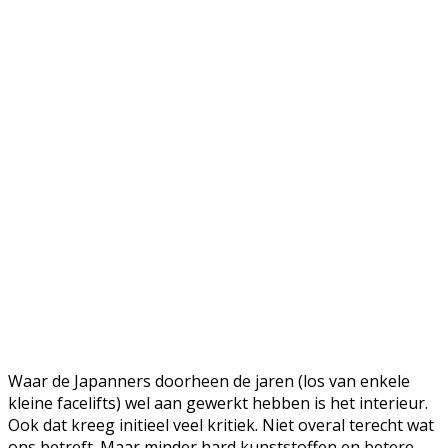
Waar de Japanners doorheen de jaren (los van enkele
kleine facelifts) wel aan gewerkt hebben is het interieur.
Ook dat kreeg initieel veel kritiek. Niet overal terecht wat
ons betreft. Maar minder hard kunststoffen en betere