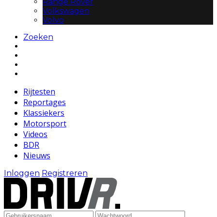
Range Rover
Volkswagen
Volvo
Zoeken
Rijtesten
Reportages
Klassiekers
Motorsport
Videos
BDR
Nieuws
Inloggen
Registreren