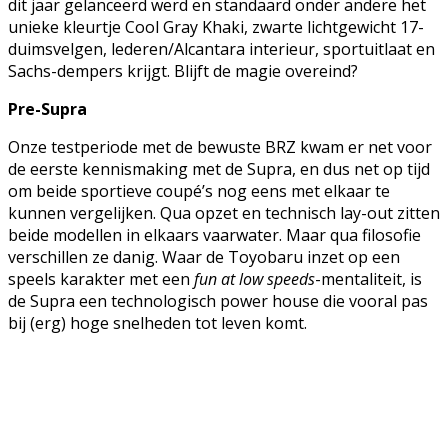
dit jaar gelanceerd werd en standaard onder andere het
unieke kleurtje Cool Gray Khaki, zwarte lichtgewicht 17-
duimsvelgen, lederen/Alcantara interieur, sportuitlaat en
Sachs-dempers krijgt. Blijft de magie overeind?
Pre-Supra
Onze testperiode met de bewuste BRZ kwam er net voor
de eerste kennismaking met de Supra, en dus net op tijd
om beide sportieve coupé’s nog eens met elkaar te
kunnen vergelijken. Qua opzet en technisch lay-out zitten
beide modellen in elkaars vaarwater. Maar qua filosofie
verschillen ze danig. Waar de Toyobaru inzet op een
speels karakter met een
fun at low speeds
-mentaliteit, is
de Supra een technologisch power house die vooral pas
bij (erg) hoge snelheden tot leven komt.