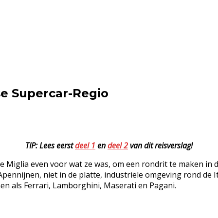
ese Supercar-Regio
TIP: Lees eerst
deel 1
en
deel 2
van dit reisverslag!
lle Miglia even voor wat ze was, om een rondrit te maken in 
pennijnen, niet in de platte, industriële omgeving rond de
en als Ferrari, Lamborghini, Maserati en Pagani.