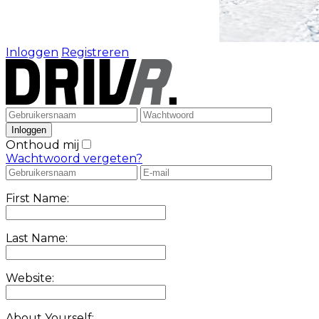
Inloggen
Registreren
Onthoud mij
Wachtwoord vergeten?
First Name:
Last Name:
Website:
About Yourself: