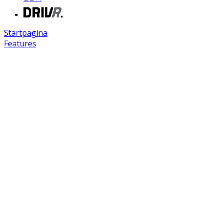
Startpagina
Features