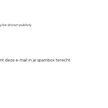
may be shown publicly.
t deze e-mail in je spambox terecht.