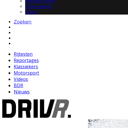
Range Rover
Volkswagen
Volvo
Zoeken
Rijtesten
Reportages
Klassiekers
Motorsport
Videos
BDR
Nieuws