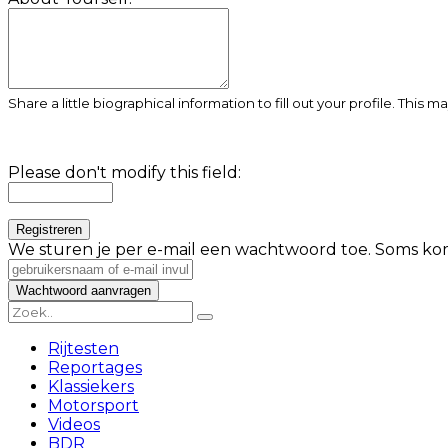
Share a little biographical information to fill out your profile. This 
Please don't modify this field:
We sturen je per e-mail een wachtwoord toe. Soms kom
Rijtesten
Reportages
Klassiekers
Motorsport
Videos
BDR