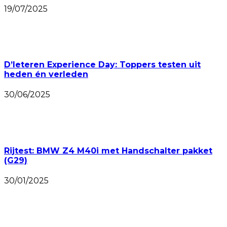
19/07/2025
D’Ieteren Experience Day: Toppers testen uit
heden én verleden
30/06/2025
Rijtest: BMW Z4 M40i met Handschalter pakket
(G29)
30/01/2025