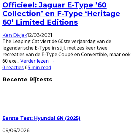
Officieel: Jaguar E-Type ’60
Collection’ en F-Type ‘Heritage
60’ Limited Editions
Ken Divjak
12/03/2021
The Leaping Cat viert de 60ste verjaardag van de
legendarische E-Type in stijl, met zes keer twee
recreaties van de E-Type Coupé en Convertible, maar ook
60 exe
...
Verder lezen →
0 reacties
6
5 min read
Recente Rijtests
Eerste Test: Hyundai 6N (2025)
09/06/2026