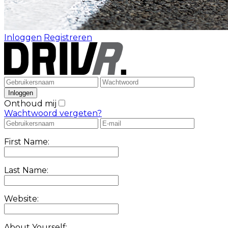
Inloggen
Registreren
Onthoud mij
Wachtwoord vergeten?
First Name:
Last Name:
Website:
About Yourself: