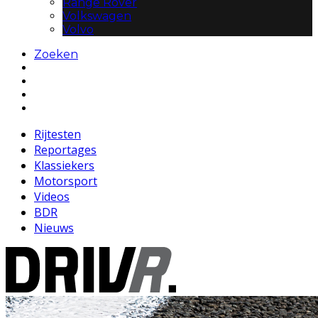
Range Rover
Volkswagen
Volvo
Zoeken
Rijtesten
Reportages
Klassiekers
Motorsport
Videos
BDR
Nieuws