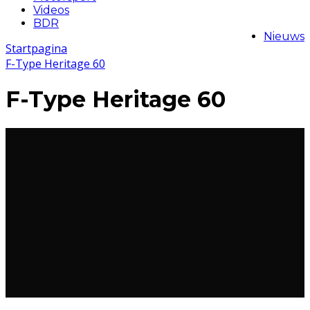
Videos
BDR
Nieuws
Startpagina
F-Type Heritage 60
F-Type Heritage 60