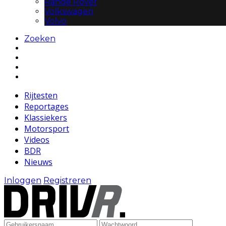
Range Rover
Volkswagen
Volvo
Zoeken
Rijtesten
Reportages
Klassiekers
Motorsport
Videos
BDR
Nieuws
Inloggen
Registreren