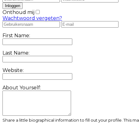
Onthoud mij
Wachtwoord vergeten?
First Name:
Last Name:
Website:
About Yourself:
Share a little biographical information to fill out your profile. This 