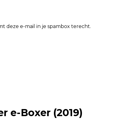
t deze e-mail in je spambox terecht.
er e-Boxer (2019)