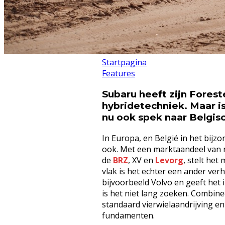
Startpagina
Features
Subaru heeft zijn Forest
hybridetechniek. Maar i
nu ook spek naar Belgis
In Europa, en België in het bijz
ook. Met een marktaandeel van 
de
BRZ
, XV en
Levorg
, stelt het
vlak is het echter een ander ver
bijvoorbeeld Volvo en geeft het
is het niet lang zoeken. Combin
standaard vierwielaandrijving en
fundamenten.