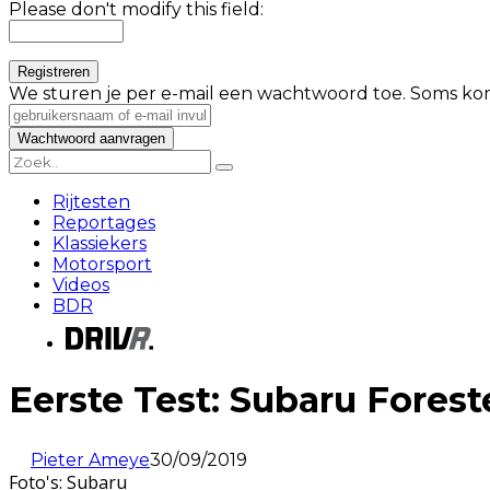
Please don't modify this field:
We sturen je per e-mail een wachtwoord toe. Soms kom
Rijtesten
Reportages
Klassiekers
Motorsport
Videos
BDR
Eerste Test: Subaru Forest
Pieter Ameye
30/09/2019
Foto's: Subaru