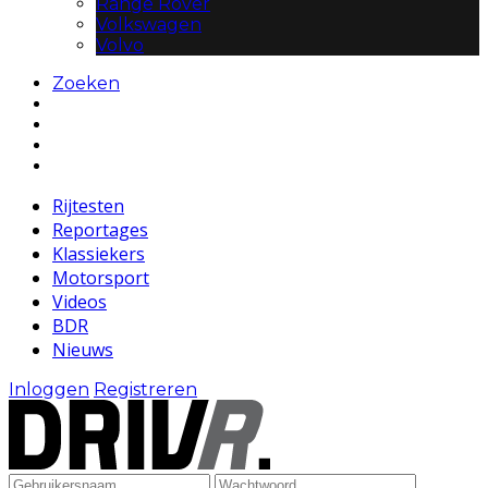
Range Rover
Volkswagen
Volvo
Zoeken
Rijtesten
Reportages
Klassiekers
Motorsport
Videos
BDR
Nieuws
Inloggen
Registreren