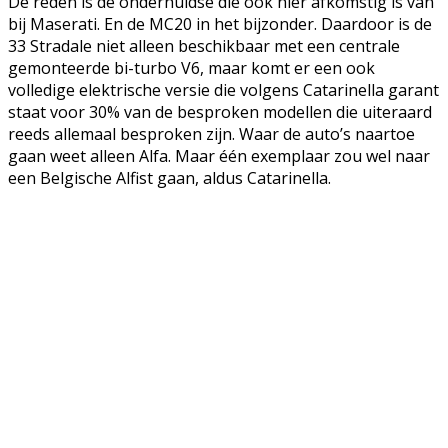
De reden is de onderhuidse die ook hier afkomstig is van
bij Maserati. En de MC20 in het bijzonder. Daardoor is de
33 Stradale niet alleen beschikbaar met een centrale
gemonteerde bi-turbo V6, maar komt er een ook
volledige elektrische versie die volgens Catarinella garant
staat voor 30% van de besproken modellen die uiteraard
reeds allemaal besproken zijn. Waar de auto’s naartoe
gaan weet alleen Alfa. Maar één exemplaar zou wel naar
een Belgische Alfist gaan, aldus Catarinella.