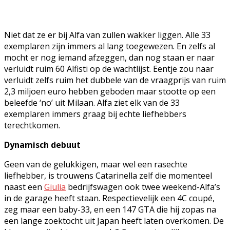
Niet dat ze er bij Alfa van zullen wakker liggen. Alle 33
exemplaren zijn immers al lang toegewezen. En zelfs al
mocht er nog iemand afzeggen, dan nog staan er naar
verluidt ruim 60 Alfisti op de wachtlijst. Eentje zou naar
verluidt zelfs ruim het dubbele van de vraagprijs van ruim
2,3 miljoen euro hebben geboden maar stootte op een
beleefde ‘no’ uit Milaan. Alfa ziet elk van de 33
exemplaren immers graag bij echte liefhebbers
terechtkomen.
Dynamisch debuut
Geen van de gelukkigen, maar wel een rasechte
liefhebber, is trouwens Catarinella zelf die momenteel
naast een
Giulia
bedrijfswagen ook twee weekend-Alfa’s
in de garage heeft staan. Respectievelijk een 4C coupé,
zeg maar een baby-33, en een 147 GTA die hij zopas na
een lange zoektocht uit Japan heeft laten overkomen. De