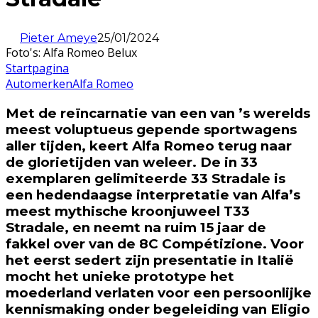
Pieter Ameye
25/01/2024
Foto's: Alfa Romeo Belux
Startpagina
Automerken
Alfa Romeo
Met de reïncarnatie van een van ’s werelds
meest voluptueus gepende sportwagens
aller tijden, keert Alfa Romeo terug naar
de glorietijden van weleer. De in 33
exemplaren gelimiteerde 33 Stradale is
een hedendaagse interpretatie van Alfa’s
meest mythische kroonjuweel T33
Stradale, en neemt na ruim 15 jaar de
fakkel over van de 8C Compétizione. Voor
het eerst sedert zijn presentatie in Italië
mocht het unieke prototype het
moederland verlaten voor een persoonlijke
kennismaking onder begeleiding van Eligio