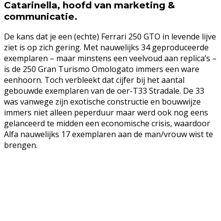
Catarinella, hoofd van marketing &
communicatie.
De kans dat je een (echte) Ferrari 250 GTO in levende lijve
ziet is op zich gering. Met nauwelijks 34 geproduceerde
exemplaren – maar minstens een veelvoud aan replica’s –
is de 250 Gran Turismo Omologato immers een ware
eenhoorn. Toch verbleekt dat cijfer bij het aantal
gebouwde exemplaren van de oer-T33 Stradale. De 33
was vanwege zijn exotische constructie en bouwwijze
immers niet alleen peperduur maar werd ook nog eens
gelanceerd te midden een economische crisis, waardoor
Alfa nauwelijks 17 exemplaren aan de man/vrouw wist te
brengen.