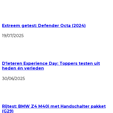
Extreem getest: Defender Octa (2024)
19/07/2025
D’Ieteren Experience Day: Toppers testen uit
heden én verleden
30/06/2025
Rijtest: BMW Z4 M40i met Handschalter pakket
(G29)