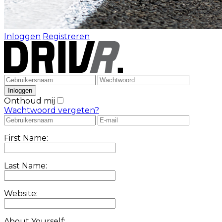
Inloggen
Registreren
Onthoud mij
Wachtwoord vergeten?
First Name:
Last Name:
Website:
About Yourself: