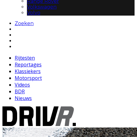
Range Rover
Volkswagen
Volvo
Zoeken
Rijtesten
Reportages
Klassiekers
Motorsport
Videos
BDR
Nieuws