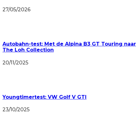
27/05/2026
Autobahn-test: Met de Alpina B3 GT Touring naar
The Loh Collection
20/11/2025
Youngtimertest: VW Golf V GTI
23/10/2025