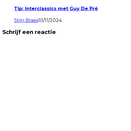
Tip: Interclassics met Guy De Pré
Stijn Braes
10/11/2024
Schrijf een reactie