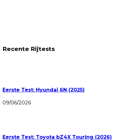
Recente Rijtests
Eerste Test: Hyundai 6N (2025)
09/06/2026
Eerste Test: Toyota bZ4X Touring (2026)