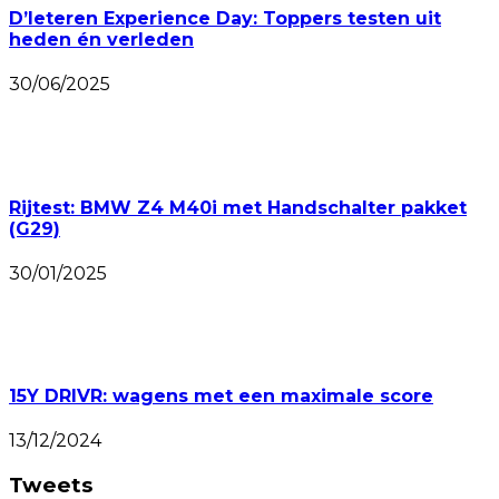
D’Ieteren Experience Day: Toppers testen uit
heden én verleden
30/06/2025
Rijtest: BMW Z4 M40i met Handschalter pakket
(G29)
30/01/2025
15Y DRIVR: wagens met een maximale score
13/12/2024
Tweets