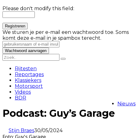
Please don't modify this field:
We sturen je per e-mail een wachtwoord toe. Soms
komt deze e-mail in je spambox terecht.
Rijtesten
Reportages
Klassiekers
Motorsport
Videos
BDR
Nieuws
Podcast: Guy’s Garage
Stijn Braes
30/05/2024
Foto: Guy's Garage