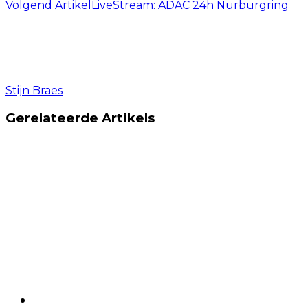
Volgend Artikel
LiveStream: ADAC 24h Nürburgring
Stijn Braes
Gerelateerde Artikels