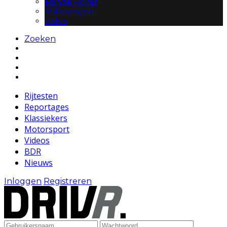
Range Rover
Volkswagen
Volvo
Zoeken
Rijtesten
Reportages
Klassiekers
Motorsport
Videos
BDR
Nieuws
Inloggen
Registreren