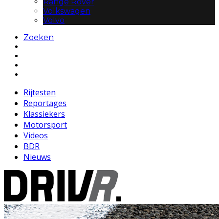
Range Rover
Volkswagen
Volvo
Zoeken
Rijtesten
Reportages
Klassiekers
Motorsport
Videos
BDR
Nieuws