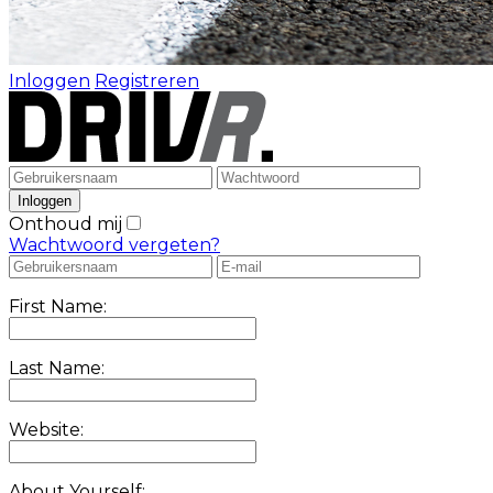
Inloggen
Registreren
Onthoud mij
Wachtwoord vergeten?
First Name:
Last Name:
Website:
About Yourself: