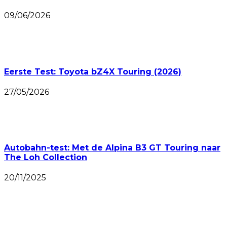
09/06/2026
Eerste Test: Toyota bZ4X Touring (2026)
27/05/2026
Autobahn-test: Met de Alpina B3 GT Touring naar
The Loh Collection
20/11/2025