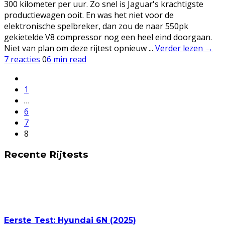
300 kilometer per uur. Zo snel is Jaguar's krachtigste
productiewagen ooit. En was het niet voor de
elektronische spelbreker, dan zou de naar 550pk
gekietelde V8 compressor nog een heel eind doorgaan.
Niet van plan om deze rijtest opnieuw ...
Verder lezen →
7 reacties
0
6 min read
1
…
6
7
8
Recente Rijtests
Eerste Test: Hyundai 6N (2025)