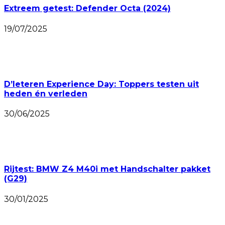
Extreem getest: Defender Octa (2024)
19/07/2025
D’Ieteren Experience Day: Toppers testen uit
heden én verleden
30/06/2025
Rijtest: BMW Z4 M40i met Handschalter pakket
(G29)
30/01/2025