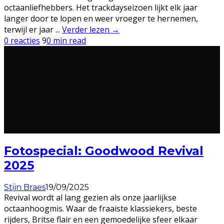
octaanliefhebbers. Het trackdayseizoen lijkt elk jaar
langer door te lopen en weer vroeger te hernemen,
terwijl er jaar
...
Verder lezen →
0 reacties
9
0 min read
Fotospecial: Goodwood Revival
2025
Stijn Braes
19/09/2025
Revival wordt al lang gezien als onze jaarlijkse
octaanhoogmis. Waar de fraaiste klassiekers, beste
rijders, Britse flair en een gemoedelijke sfeer elkaar