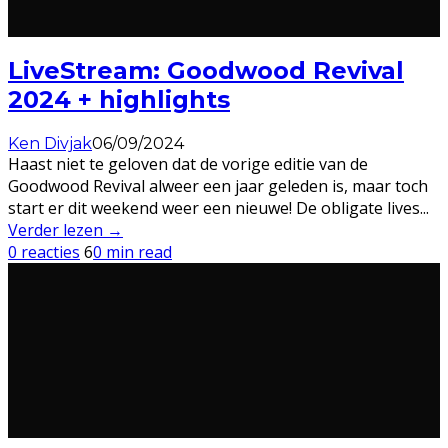
LiveStream: Goodwood Revival
2024 + highlights
Ken Divjak
06/09/2024
Haast niet te geloven dat de vorige editie van de
Goodwood Revival alweer een jaar geleden is, maar toch
start er dit weekend weer een nieuwe! De obligate lives
...
Verder lezen →
0 reacties
6
0 min read