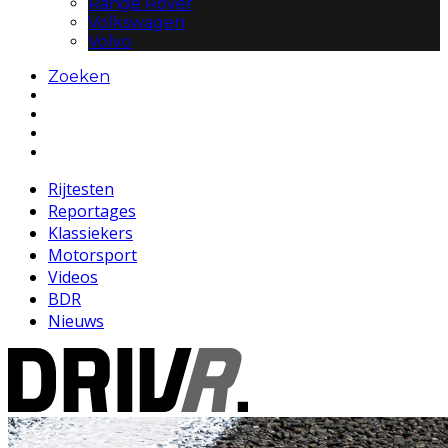
Range Rover
Volkswagen
Volvo
Zoeken
Rijtesten
Reportages
Klassiekers
Motorsport
Videos
BDR
Nieuws