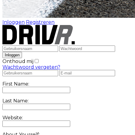
Inloggen
Registreren
Onthoud mij
Wachtwoord vergeten?
First Name:
Last Name:
Website:
About Yourself: