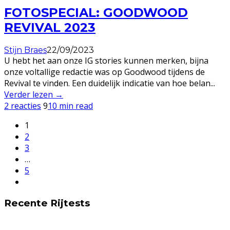
FOTOSPECIAL: GOODWOOD
REVIVAL 2023
Stijn Braes
22/09/2023
U hebt het aan onze IG stories kunnen merken, bijna
onze voltallige redactie was op Goodwood tijdens de
Revival te vinden. Een duidelijk indicatie van hoe belan
...
Verder lezen →
2 reacties
9
10 min read
1
2
3
…
5
Recente Rijtests