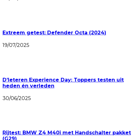
Extreem getest: Defender Octa (2024)
19/07/2025
D’Ieteren Experience Day: Toppers testen uit
heden én verleden
30/06/2025
Rijtest: BMW Z4 M40i met Handschalter pakket
(G29)