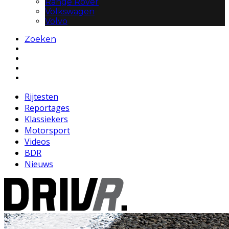
Range Rover
Volkswagen
Volvo
Zoeken
Rijtesten
Reportages
Klassiekers
Motorsport
Videos
BDR
Nieuws