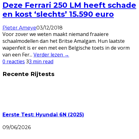
Deze Ferrari 250 LM heeft schade
en kost ‘slechts’ 15.590 euro
Pieter Ameye
03/12/2018
Voor zover we weten maakt niemand fraaiere
schaalmodellen dan het Britse Amalgam. Hun laatste
wapenfeit is er een met een Belgische toets in de vorm
van een Fer
...
Verder lezen →
0 reacties
3
3 min read
Recente Rijtests
Eerste Test: Hyundai 6N (2025)
09/06/2026