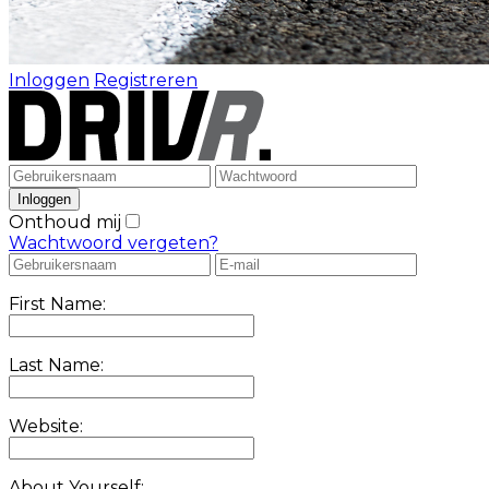
Inloggen
Registreren
Onthoud mij
Wachtwoord vergeten?
First Name:
Last Name:
Website:
About Yourself: