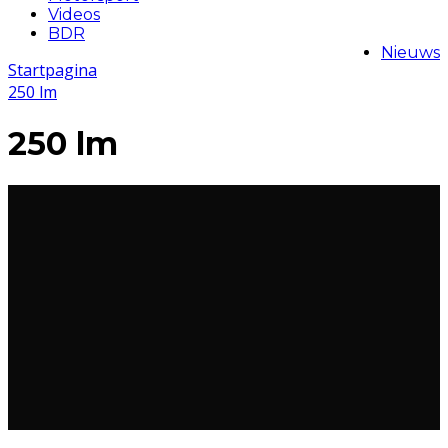
Videos
BDR
Nieuws
Startpagina
250 lm
250 lm