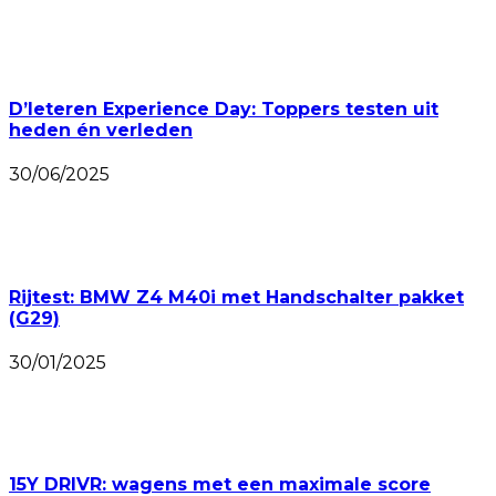
D’Ieteren Experience Day: Toppers testen uit
heden én verleden
30/06/2025
Rijtest: BMW Z4 M40i met Handschalter pakket
(G29)
30/01/2025
15Y DRIVR: wagens met een maximale score