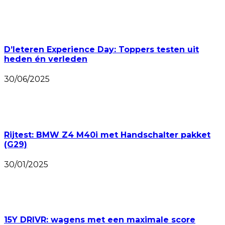
D’Ieteren Experience Day: Toppers testen uit
heden én verleden
30/06/2025
Rijtest: BMW Z4 M40i met Handschalter pakket
(G29)
30/01/2025
15Y DRIVR: wagens met een maximale score