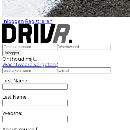
Inloggen
Registreren
Onthoud mij
Wachtwoord vergeten?
First Name:
Last Name:
Website:
About Yourself: