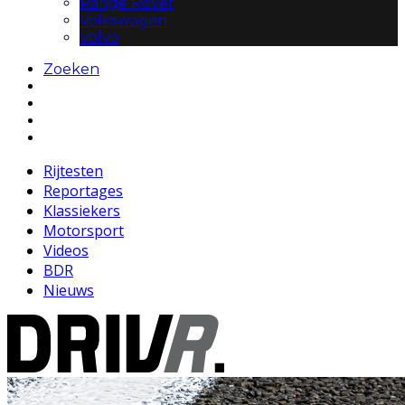
Range Rover
Volkswagen
Volvo
Zoeken
Rijtesten
Reportages
Klassiekers
Motorsport
Videos
BDR
Nieuws