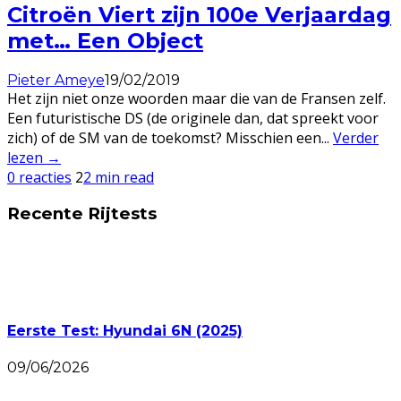
Citroën Viert zijn 100e Verjaardag
met… Een Object
Pieter Ameye
19/02/2019
Het zijn niet onze woorden maar die van de Fransen zelf.
Een futuristische DS (de originele dan, dat spreekt voor
zich) of de SM van de toekomst? Misschien een
...
Verder
lezen →
0 reacties
2
2 min read
Recente Rijtests
Eerste Test: Hyundai 6N (2025)
09/06/2026