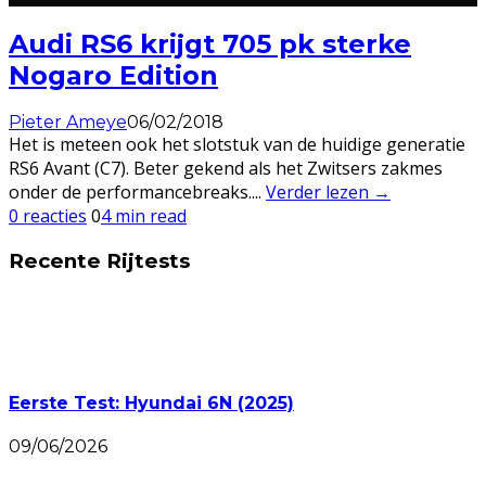
Audi RS6 krijgt 705 pk sterke
Nogaro Edition
Pieter Ameye
06/02/2018
Het is meteen ook het slotstuk van de huidige generatie
RS6 Avant (C7). Beter gekend als het Zwitsers zakmes
onder de performancebreaks.
...
Verder lezen →
0 reacties
0
4 min read
Recente Rijtests
Eerste Test: Hyundai 6N (2025)
09/06/2026