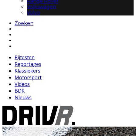
Range Rover
Volkswagen
Volvo
Zoeken
Rijtesten
Reportages
Klassiekers
Motorsport
Videos
BDR
Nieuws