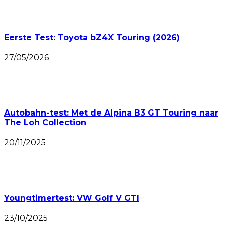
Eerste Test: Toyota bZ4X Touring (2026)
27/05/2026
Autobahn-test: Met de Alpina B3 GT Touring naar
The Loh Collection
20/11/2025
Youngtimertest: VW Golf V GTI
23/10/2025