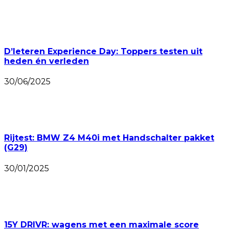
D’Ieteren Experience Day: Toppers testen uit
heden én verleden
30/06/2025
Rijtest: BMW Z4 M40i met Handschalter pakket
(G29)
30/01/2025
15Y DRIVR: wagens met een maximale score