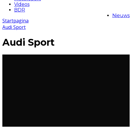
Videos
BDR
Nieuws
Startpagina
Audi Sport
Audi Sport