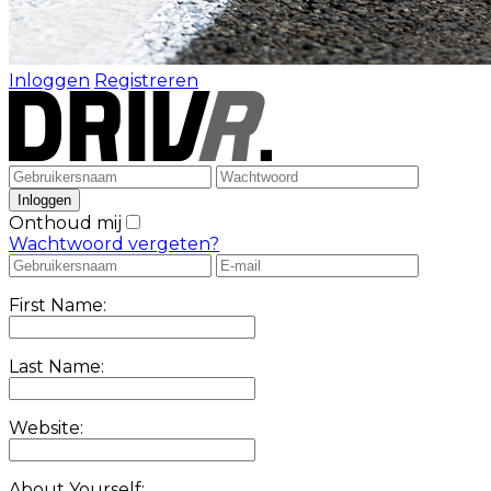
Inloggen
Registreren
Onthoud mij
Wachtwoord vergeten?
First Name:
Last Name:
Website:
About Yourself: