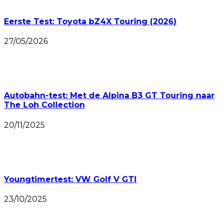
Eerste Test: Toyota bZ4X Touring (2026)
27/05/2026
Autobahn-test: Met de Alpina B3 GT Touring naar
The Loh Collection
20/11/2025
Youngtimertest: VW Golf V GTI
23/10/2025