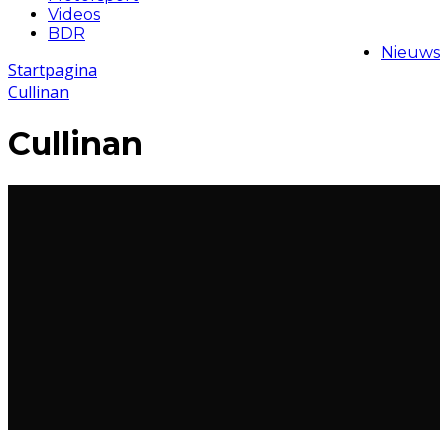
Videos
BDR
Nieuws
Startpagina
Cullinan
Cullinan