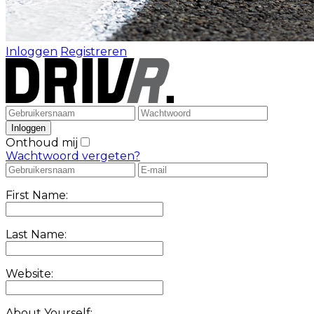
Inloggen
Registreren
Onthoud mij
Wachtwoord vergeten?
First Name:
Last Name:
Website:
About Yourself: