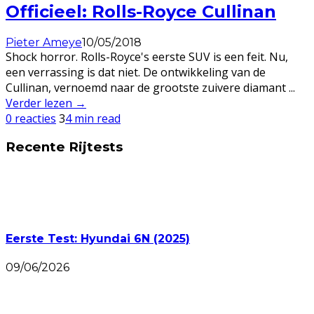
Officieel: Rolls-Royce Cullinan
Pieter Ameye
10/05/2018
Shock horror. Rolls-Royce's eerste SUV is een feit. Nu,
een verrassing is dat niet. De ontwikkeling van de
Cullinan, vernoemd naar de grootste zuivere diamant
...
Verder lezen →
0 reacties
3
4 min read
Recente Rijtests
Eerste Test: Hyundai 6N (2025)
09/06/2026