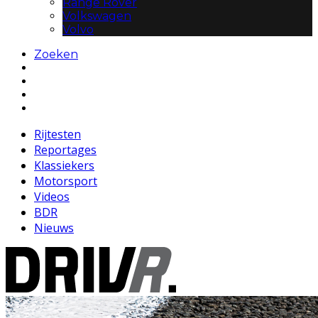
Range Rover
Volkswagen
Volvo
Zoeken
Rijtesten
Reportages
Klassiekers
Motorsport
Videos
BDR
Nieuws