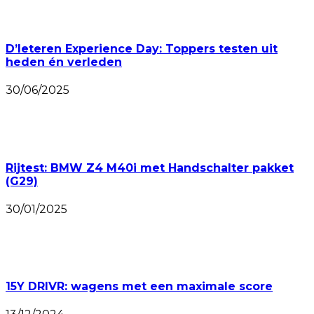
D’Ieteren Experience Day: Toppers testen uit
heden én verleden
30/06/2025
Rijtest: BMW Z4 M40i met Handschalter pakket
(G29)
30/01/2025
15Y DRIVR: wagens met een maximale score