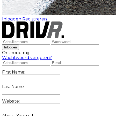
Inloggen
Registreren
Onthoud mij
Wachtwoord vergeten?
First Name:
Last Name:
Website:
About Yourself: