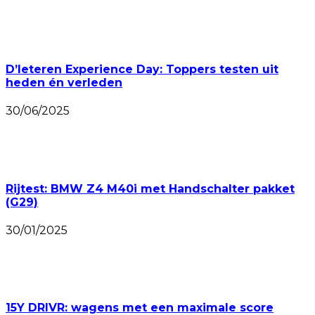
D’Ieteren Experience Day: Toppers testen uit
heden én verleden
30/06/2025
Rijtest: BMW Z4 M40i met Handschalter pakket
(G29)
30/01/2025
15Y DRIVR: wagens met een maximale score