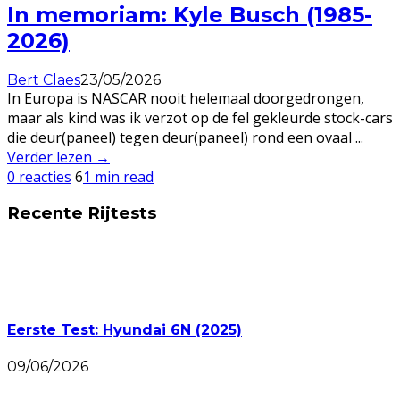
In memoriam: Kyle Busch (1985-
2026)
Bert Claes
23/05/2026
In Europa is NASCAR nooit helemaal doorgedrongen,
maar als kind was ik verzot op de fel gekleurde stock-cars
die deur(paneel) tegen deur(paneel) rond een ovaal
...
Verder lezen →
0 reacties
6
1 min read
Recente Rijtests
Eerste Test: Hyundai 6N (2025)
09/06/2026