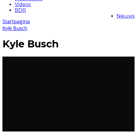
Videos
BDR
Nieuws
Startpagina
Kyle Busch
Kyle Busch