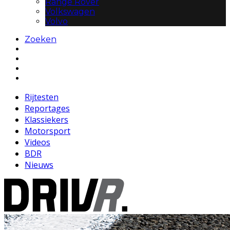
Range Rover
Volkswagen
Volvo
Zoeken
Rijtesten
Reportages
Klassiekers
Motorsport
Videos
BDR
Nieuws