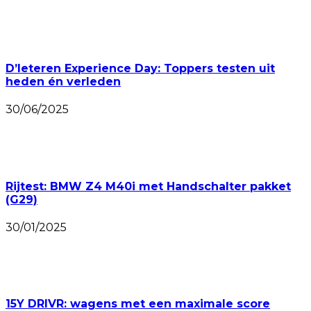
D’Ieteren Experience Day: Toppers testen uit
heden én verleden
30/06/2025
Rijtest: BMW Z4 M40i met Handschalter pakket
(G29)
30/01/2025
15Y DRIVR: wagens met een maximale score