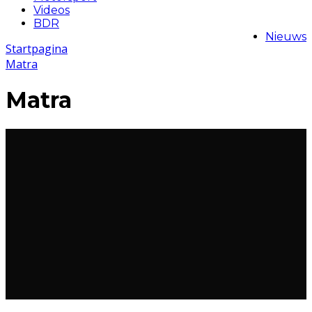
Videos
BDR
Nieuws
Startpagina
Matra
Matra