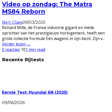
Video op zondag: The Matra
MS84 Reborn
Bert Claes
09/03/2025
Richard Mille, de Franse industrie gigant en mede
oprichter van het prestigieuze horlogemerk, heeft een
grote collectie Formule Eén wagens in zijn bezit. Zijn v
...
Verder lezen →
0 reacties
10
1 min read
Recente Rijtests
Eerste Test: Hyundai 6N (2025)
09/06/2026