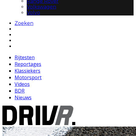
Range Rover
Volkswagen
Volvo
Zoeken
Rijtesten
Reportages
Klassiekers
Motorsport
Videos
BDR
Nieuws