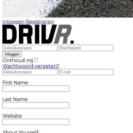
Inloggen
Registreren
Onthoud mij
Wachtwoord vergeten?
First Name:
Last Name:
Website:
About Yourself: