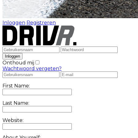
Inloggen
Registreren
Onthoud mij
Wachtwoord vergeten?
First Name:
Last Name:
Website:
About Yourself: