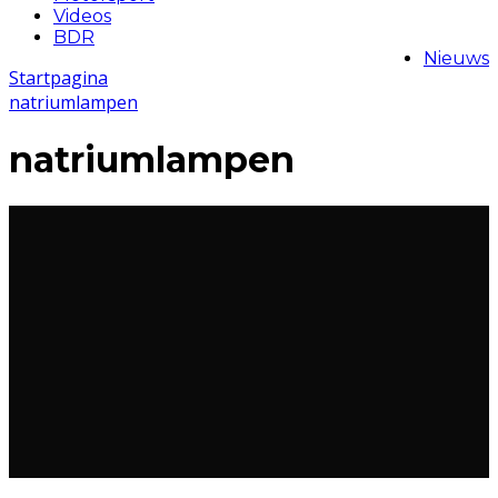
Videos
BDR
Nieuws
Startpagina
natriumlampen
natriumlampen