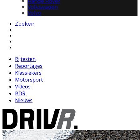
Range Rover
Volkswagen
Volvo
Zoeken
Rijtesten
Reportages
Klassiekers
Motorsport
Videos
BDR
Nieuws