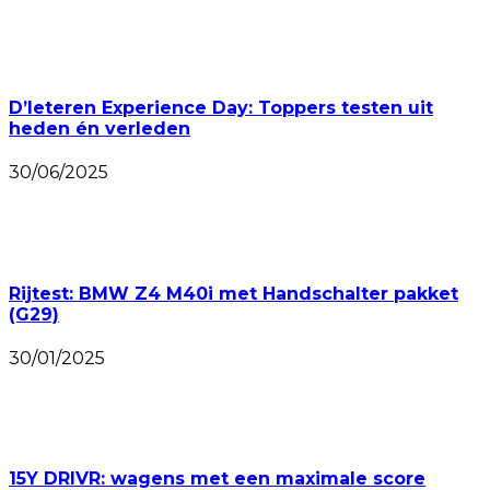
D’Ieteren Experience Day: Toppers testen uit
heden én verleden
30/06/2025
Rijtest: BMW Z4 M40i met Handschalter pakket
(G29)
30/01/2025
15Y DRIVR: wagens met een maximale score