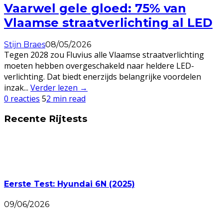
Vaarwel gele gloed: 75% van
Vlaamse straatverlichting al LED
Stijn Braes
08/05/2026
Tegen 2028 zou Fluvius alle Vlaamse straatverlichting
moeten hebben overgeschakeld naar heldere LED-
verlichting. Dat biedt enerzijds belangrijke voordelen
inzak
...
Verder lezen →
0 reacties
5
2 min read
Recente Rijtests
Eerste Test: Hyundai 6N (2025)
09/06/2026