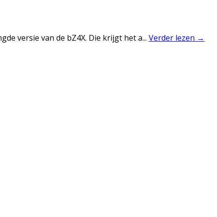
gde versie van de bZ4X. Die krijgt het a
...
Verder lezen →