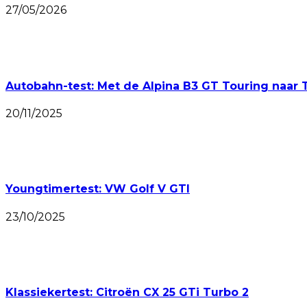
27/05/2026
Autobahn-test: Met de Alpina B3 GT Touring naar 
20/11/2025
Youngtimertest: VW Golf V GTI
23/10/2025
Klassiekertest: Citroën CX 25 GTi Turbo 2