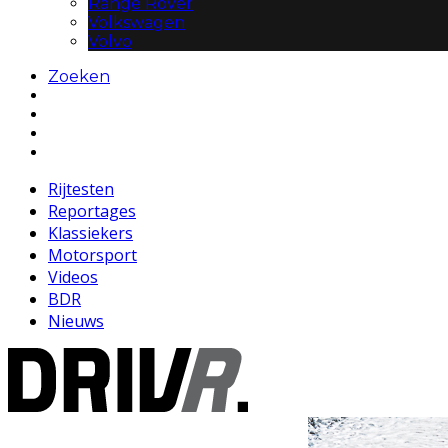
Range Rover
Volkswagen
Volvo
Zoeken
Rijtesten
Reportages
Klassiekers
Motorsport
Videos
BDR
Nieuws