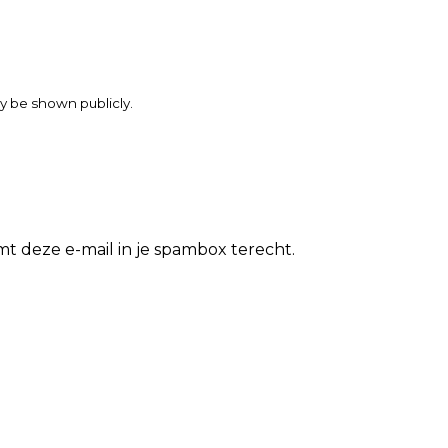
may be shown publicly.
t deze e-mail in je spambox terecht.