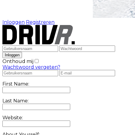
Inloggen
Registreren
Onthoud mij
Wachtwoord vergeten?
First Name:
Last Name:
Website:
About Yourself: