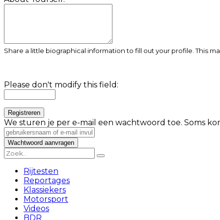
Share a little biographical information to fill out your profile. This 
Please don't modify this field:
We sturen je per e-mail een wachtwoord toe. Soms kom
Rijtesten
Reportages
Klassiekers
Motorsport
Videos
BDR