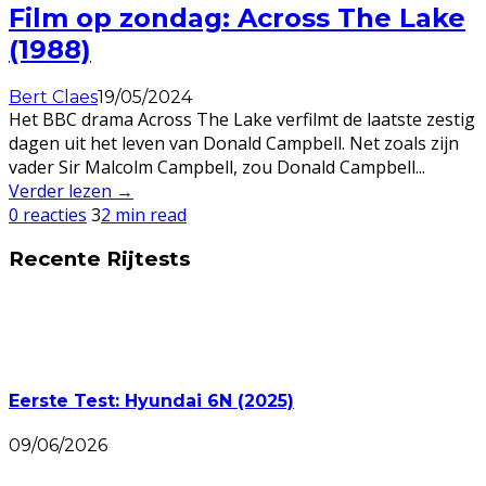
Film op zondag: Across The Lake
(1988)
Bert Claes
19/05/2024
Het BBC drama Across The Lake verfilmt de laatste zestig
dagen uit het leven van Donald Campbell. Net zoals zijn
vader Sir Malcolm Campbell, zou Donald Campbell
...
Verder lezen →
0 reacties
3
2 min read
Recente Rijtests
Eerste Test: Hyundai 6N (2025)
09/06/2026