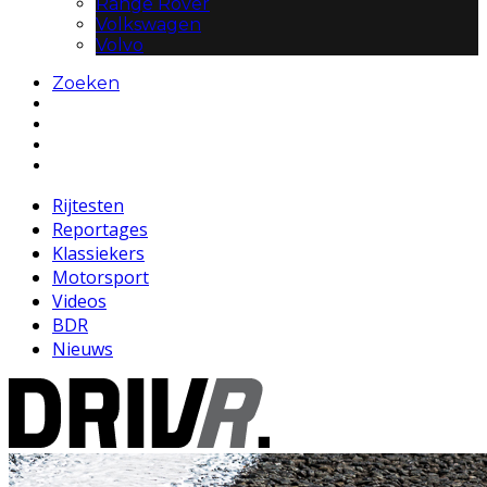
Range Rover
Volkswagen
Volvo
Zoeken
Rijtesten
Reportages
Klassiekers
Motorsport
Videos
BDR
Nieuws