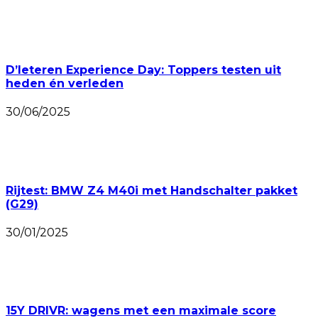
D’Ieteren Experience Day: Toppers testen uit
heden én verleden
30/06/2025
Rijtest: BMW Z4 M40i met Handschalter pakket
(G29)
30/01/2025
15Y DRIVR: wagens met een maximale score