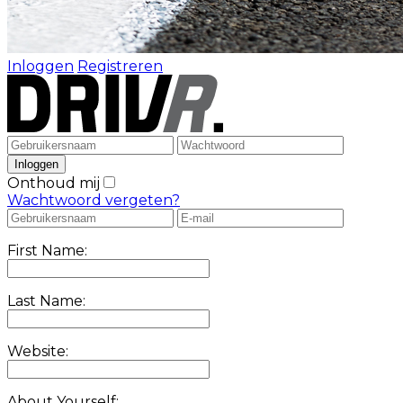
Inloggen
Registreren
Onthoud mij
Wachtwoord vergeten?
First Name:
Last Name:
Website:
About Yourself: