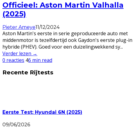
Officieel: Aston Martin Valhalla
(2025)
Pieter Ameye
11/12/2024
Aston Martin's eerste in serie geproduceerde auto met
middenmotor is tezelfdertijd ook Gaydon's eerste plug-in
hybride (PHEV). Goed voor een duizelingwekkend sy
...
Verder lezen →
0 reacties
4
6 min read
Recente Rijtests
Eerste Test: Hyundai 6N (2025)
09/06/2026