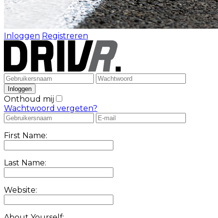
Inloggen
Registreren
Onthoud mij
Wachtwoord vergeten?
First Name:
Last Name:
Website:
About Yourself: