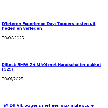
D’Ieteren Experience Day: Toppers testen uit
heden én verleden
30/06/2025
Rijtest: BMW Z4 M40i met Handschalter pakket
(G29)
30/01/2025
15Y DRIVR: wagens met een maximale score