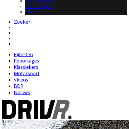
Range Rover
Volkswagen
Volvo
Zoeken
Rijtesten
Reportages
Klassiekers
Motorsport
Videos
BDR
Nieuws