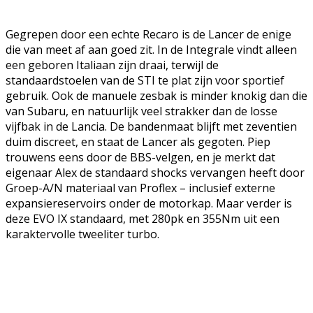
Gegrepen door een echte Recaro is de Lancer de enige
die van meet af aan goed zit. In de Integrale vindt alleen
een geboren Italiaan zijn draai, terwijl de
standaardstoelen van de STI te plat zijn voor sportief
gebruik. Ook de manuele zesbak is minder knokig dan die
van Subaru, en natuurlijk veel strakker dan de losse
vijfbak in de Lancia. De bandenmaat blijft met zeventien
duim discreet, en staat de Lancer als gegoten. Piep
trouwens eens door de BBS-velgen, en je merkt dat
eigenaar Alex de standaard shocks vervangen heeft door
Groep-A/N materiaal van Proflex – inclusief externe
expansiereservoirs onder de motorkap. Maar verder is
deze EVO IX standaard, met 280pk en 355Nm uit een
karaktervolle tweeliter turbo.