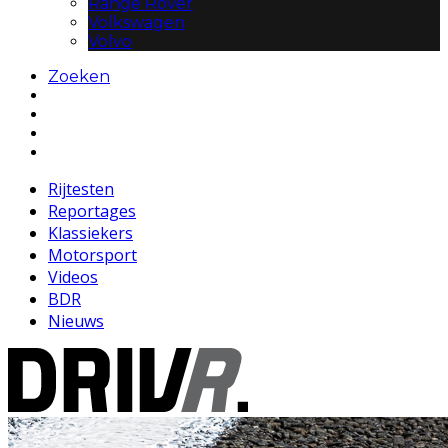
Range Rover
Volkswagen
Volvo
Zoeken
Rijtesten
Reportages
Klassiekers
Motorsport
Videos
BDR
Nieuws