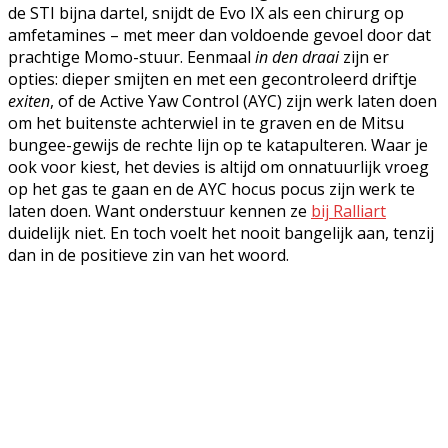
de STI bijna dartel, snijdt de Evo IX als een chirurg op
amfetamines – met meer dan voldoende gevoel door dat
prachtige Momo-stuur. Eenmaal
in den draai
zijn er
opties: dieper smijten en met een gecontroleerd driftje
exiten
, of de Active Yaw Control (AYC) zijn werk laten doen
om het buitenste achterwiel in te graven en de Mitsu
bungee-gewijs de rechte lijn op te katapulteren. Waar je
ook voor kiest, het devies is altijd om onnatuurlijk vroeg
op het gas te gaan en de AYC hocus pocus zijn werk te
laten doen. Want onderstuur kennen ze
bij Ralliart
duidelijk niet. En toch voelt het nooit bangelijk aan, tenzij
dan in de positieve zin van het woord.