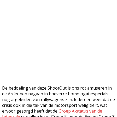
De bedoeling van deze ShootOut is
ons rot amuseren in
de Ardennen
nagaan in hoeverre homologatiespecials
nog afgeleiden van rallywagens zijn. Iedereen weet dat de
crisis ook in die tak van de motorsport welig tiert, wat
ervoor gezorgd heeft dat de
Groep A-status van de
Integrale
vervallen is tot Groep N voor de Evo en Groep Z