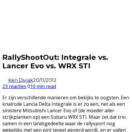
RallyShootOut: Integrale vs.
Lancer Evo vs. WRX STI
Ken Divjak
20/11/2012
23 reacties
0
10 min read
Er zijn verschillende manieren om bekijks te oogsten. Een
knalrode Lancia Delta Integrale is er zo een, net als een
sinistere Mitsubishi Lancer Evo of (de moeder aller
strijkplanken op) een Subaru WRX STI. Maar zet dat trio
samen in een landsgedeelte waar de rallysport nog
wekelijks met een pint teveel gevierd wordt, en er vallen