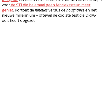
voor
de STI die helemaal geen fabriekssteun meer
geniet
. Kortom: de
nineties
versus de
noughthies
en het
nieuwe millennium – oftewel de coolste test die DRIV
R
ooit heeft opgezet.