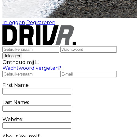
Inloggen
Registreren
Onthoud mij
Wachtwoord vergeten?
First Name:
Last Name:
Website:
About Yourself: