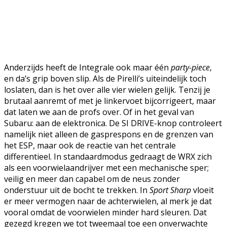
Anderzijds heeft de Integrale ook maar één
party-piece
,
en da’s grip boven slip. Als de Pirelli’s uiteindelijk toch
loslaten, dan is het over alle vier wielen gelijk. Tenzij je
brutaal aanremt of met je linkervoet bijcorrigeert, maar
dat laten we aan de profs over. Of in het geval van
Subaru: aan de elektronica. De SI DRIVE-knop controleert
namelijk niet alleen de gasprespons en de grenzen van
het ESP, maar ook de reactie van het centrale
differentieel. In standaardmodus gedraagt de WRX zich
als een voorwielaandrijver met een mechanische sper;
veilig en meer dan capabel om de neus zonder
onderstuur uit de bocht te trekken. In
Sport Sharp
vloeit
er meer vermogen naar de achterwielen, al merk je dat
vooral omdat de voorwielen minder hard sleuren. Dat
gezegd kregen we tot tweemaal toe een onverwachte