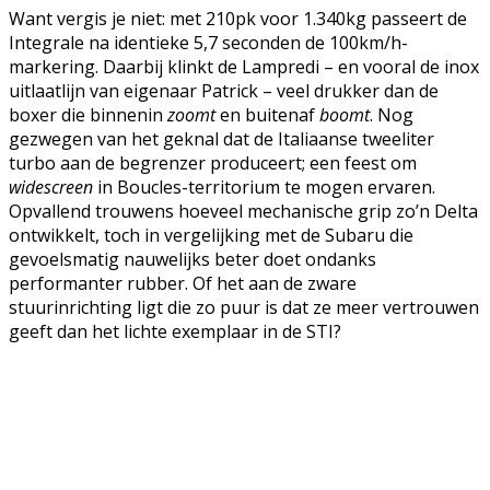
Want vergis je niet: met 210pk voor 1.340kg passeert de
Integrale na identieke 5,7 seconden de 100km/h-
markering. Daarbij klinkt de Lampredi – en vooral de inox
uitlaatlijn van eigenaar Patrick – veel drukker dan de
boxer die binnenin
zoomt
en buitenaf
boomt
. Nog
gezwegen van het geknal dat de Italiaanse tweeliter
turbo aan de begrenzer produceert; een feest om
widescreen
in Boucles-territorium te mogen ervaren.
Opvallend trouwens hoeveel mechanische grip zo’n Delta
ontwikkelt, toch in vergelijking met de Subaru die
gevoelsmatig nauwelijks beter doet ondanks
performanter rubber. Of het aan de zware
stuurinrichting ligt die zo puur is dat ze meer vertrouwen
geeft dan het lichte exemplaar in de STI?