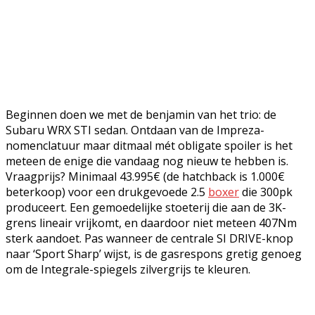
Beginnen doen we met de benjamin van het trio: de
Subaru WRX STI sedan. Ontdaan van de Impreza-
nomenclatuur maar ditmaal mét obligate spoiler is het
meteen de enige die vandaag nog nieuw te hebben is.
Vraagprijs? Minimaal 43.995€ (de hatchback is 1.000€
beterkoop) voor een drukgevoede 2.5
boxer
die 300pk
produceert. Een gemoedelijke stoeterij die aan de 3K-
grens lineair vrijkomt, en daardoor niet meteen 407Nm
sterk aandoet. Pas wanneer de centrale SI DRIVE-knop
naar ‘Sport Sharp’ wijst, is de gasrespons gretig genoeg
om de Integrale-spiegels zilvergrijs te kleuren.