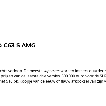
& C63 S AMG
chts verloop. De meeste
supercars
worden immers duurder na
 prijzen van de laatste drie versies: 500.000 euro voor de 
met 510 pk. Koopje van de eeuw of flauw afkooksel van zijn