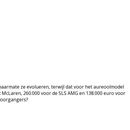
armate ze evolueren, terwijl dat voor het aureoolmodel
SLR McLaren, 260.000 voor de SLS AMG en 138.000 euro voor
 voorgangers?