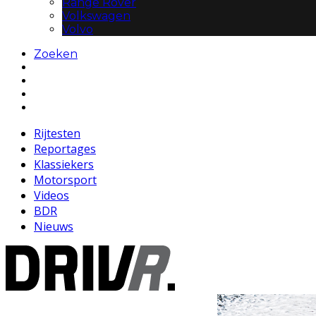
Range Rover
Volkswagen
Volvo
Zoeken
Rijtesten
Reportages
Klassiekers
Motorsport
Videos
BDR
Nieuws