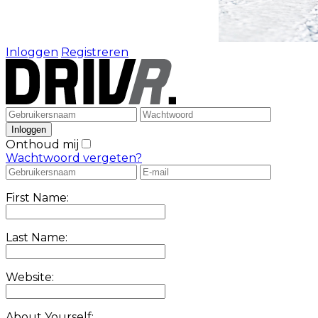
Inloggen
Registreren
Onthoud mij
Wachtwoord vergeten?
First Name:
Last Name:
Website:
About Yourself: