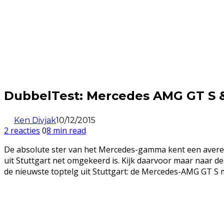
DubbelTest: Mercedes AMG GT S 
Ken Divjak
10/12/2015
2 reacties
0
8 min read
De absolute ster van het Mercedes-gamma kent een avere
uit Stuttgart net omgekeerd is. Kijk daarvoor maar naar de
de nieuwste toptelg uit Stuttgart: de Mercedes-AMG GT S 