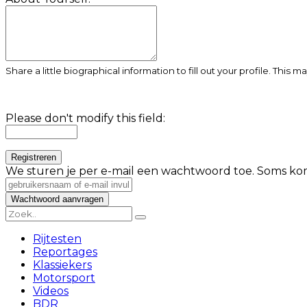
Share a little biographical information to fill out your profile. This 
Please don't modify this field:
We sturen je per e-mail een wachtwoord toe. Soms kom
Rijtesten
Reportages
Klassiekers
Motorsport
Videos
BDR