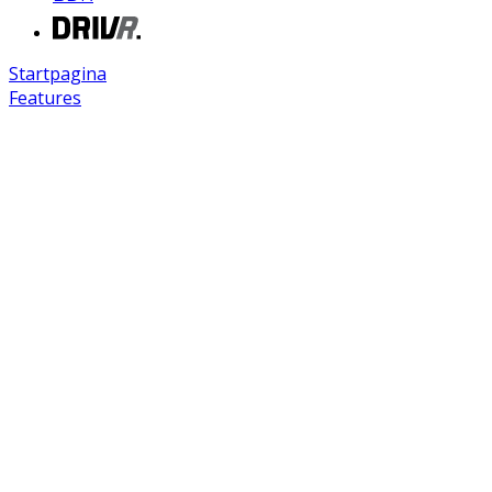
Startpagina
Features