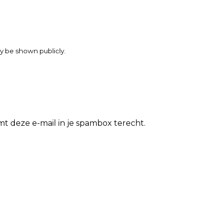
may be shown publicly.
t deze e-mail in je spambox terecht.