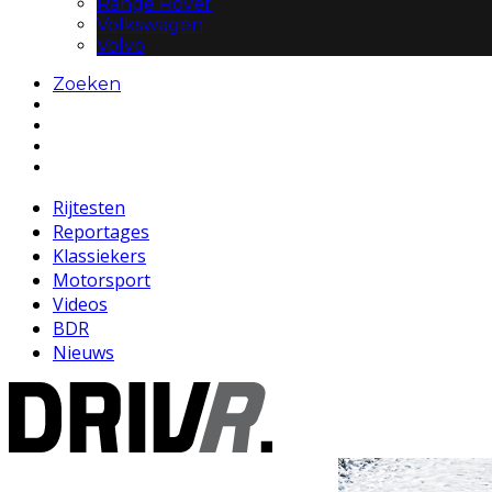
Range Rover
Volkswagen
Volvo
Zoeken
Rijtesten
Reportages
Klassiekers
Motorsport
Videos
BDR
Nieuws