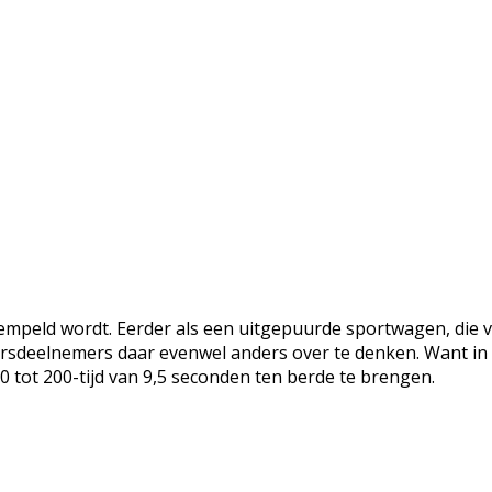
tempeld wordt. Eerder als een uitgepuurde sportwagen, die
sdeelnemers daar evenwel anders over te denken. Want in ru
tot 200-tijd van 9,5 seconden ten berde te brengen.