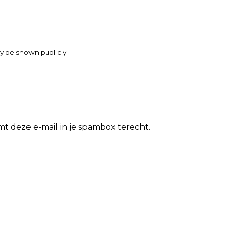
may be shown publicly.
t deze e-mail in je spambox terecht.