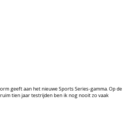
 vorm geeft aan het nieuwe Sports Series-gamma. Op de
im tien jaar testrijden ben ik nog nooit zo vaak