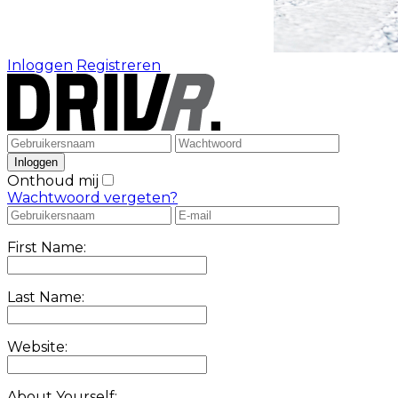
Inloggen
Registreren
Onthoud mij
Wachtwoord vergeten?
First Name:
Last Name:
Website:
About Yourself: