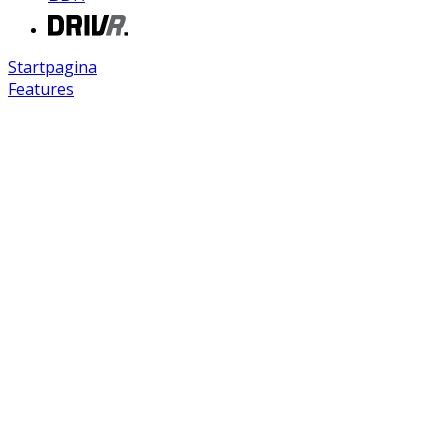
Startpagina
Features