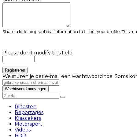
Share a little biographical information to fill out your profile. This 
Please don't modify this field:
We sturen je per e-mail een wachtwoord toe. Soms kom
Rijtesten
Reportages
Klassiekers
Motorsport
Videos
BDR