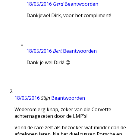
18/05/2016
Gerd
Beantwoorden
Dankjewel Dirk, voor het compliment!
18/05/2016
Bert
Beantwoorden
Dank je wel Dirk! 😉
18/05/2016
Stijn
Beantwoorden
Wederom erg knap, zeker van die Corvette
achternagezeten door de LMP’s!
Vond de race zelf als bezoeker wat minder dan de
afgelopen jaren. Na het duel tussen Porsche en