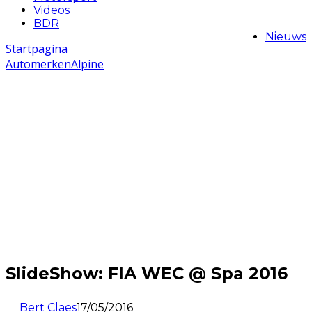
Videos
BDR
Nieuws
Startpagina
Automerken
Alpine
SlideShow: FIA WEC @ Spa 2016
Bert Claes
17/05/2016