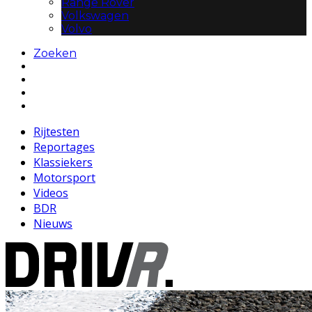
Range Rover
Volkswagen
Volvo
Zoeken
Rijtesten
Reportages
Klassiekers
Motorsport
Videos
BDR
Nieuws