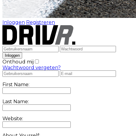
Inloggen
Registreren
Onthoud mij
Wachtwoord vergeten?
First Name:
Last Name:
Website:
About Yourself: