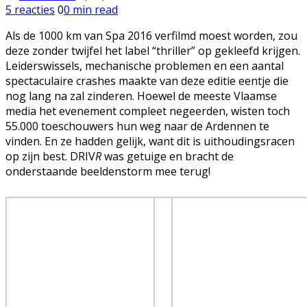
5 reacties
0
0 min read
Als de 1000 km van Spa 2016 verfilmd moest worden, zou
deze zonder twijfel het label “thriller” op gekleefd krijgen.
Leiderswissels, mechanische problemen en een aantal
spectaculaire crashes maakte van deze editie eentje die
nog lang na zal zinderen. Hoewel de meeste Vlaamse
media het evenement compleet negeerden, wisten toch
55.000 toeschouwers hun weg naar de Ardennen te
vinden. En ze hadden gelijk, want dit is uithoudingsracen
op zijn best. DRIV
R
was getuige en bracht de
onderstaande beeldenstorm mee terug!