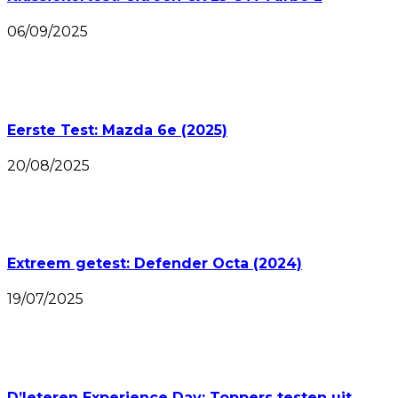
06/09/2025
Eerste Test: Mazda 6e (2025)
20/08/2025
Extreem getest: Defender Octa (2024)
19/07/2025
D’Ieteren Experience Day: Toppers testen uit