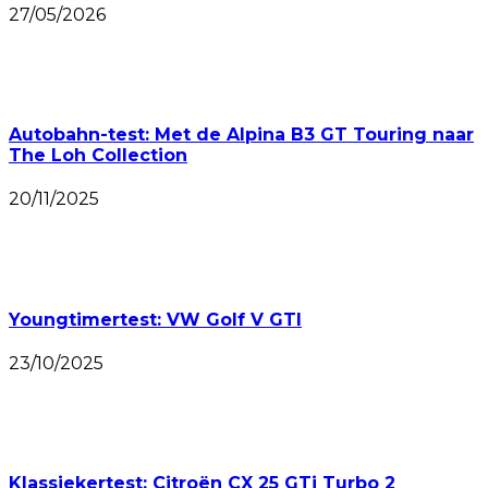
27/05/2026
Autobahn-test: Met de Alpina B3 GT Touring naar
The Loh Collection
20/11/2025
Youngtimertest: VW Golf V GTI
23/10/2025
Klassiekertest: Citroën CX 25 GTi Turbo 2