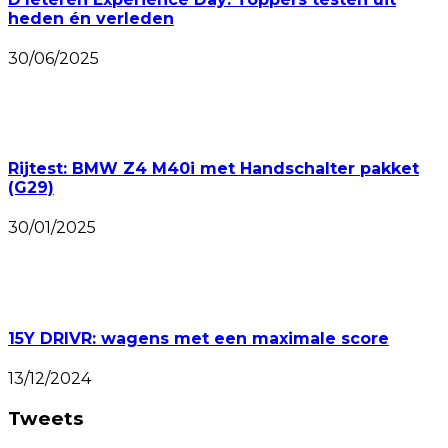
heden én verleden
30/06/2025
Rijtest: BMW Z4 M40i met Handschalter pakket
(G29)
30/01/2025
15Y DRIVR: wagens met een maximale score
13/12/2024
Tweets