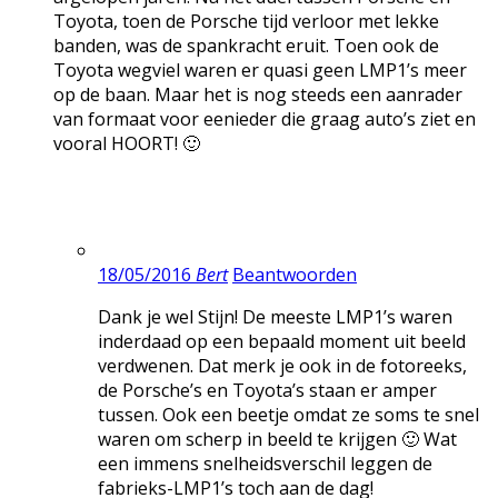
Toyota, toen de Porsche tijd verloor met lekke
banden, was de spankracht eruit. Toen ook de
Toyota wegviel waren er quasi geen LMP1’s meer
op de baan. Maar het is nog steeds een aanrader
van formaat voor eenieder die graag auto’s ziet en
vooral HOORT! 🙂
18/05/2016
Bert
Beantwoorden
Dank je wel Stijn! De meeste LMP1’s waren
inderdaad op een bepaald moment uit beeld
verdwenen. Dat merk je ook in de fotoreeks,
de Porsche’s en Toyota’s staan er amper
tussen. Ook een beetje omdat ze soms te snel
waren om scherp in beeld te krijgen 🙂 Wat
een immens snelheidsverschil leggen de
fabrieks-LMP1’s toch aan de dag!