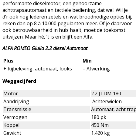
performante dieselmotor, een gehoorzame
achttrapsautomaat en tactiele bediening, dat wel. Wil je
d’r ook nog lederen zetels en wat broodnodige opties bij,
reken dan op 8 à 10.000 pegulanten meer. Of je daarvoor
ook betrouwbaarheid in huis haalt, moet de toekomst
uitwijzen. Maar hé, ’t is en blijft een Alfa.
ALFA ROMEO Giulia 2.2 diesel Automaat
Plus
Min
+ Rijbeleving, automaat, looks
– Afwerking
Weggecijferd
Motor
2.2 JTDM 180
Aandrijving
Achterwielen
Transmissie
Automaat, acht tra
Vermogen
180 pk
Koppel
450 Nm
Gewicht
1.420 kg