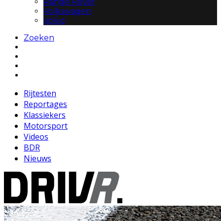
Range Rover
Volkswagen
Volvo
Zoeken
Rijtesten
Reportages
Klassiekers
Motorsport
Videos
BDR
Nieuws