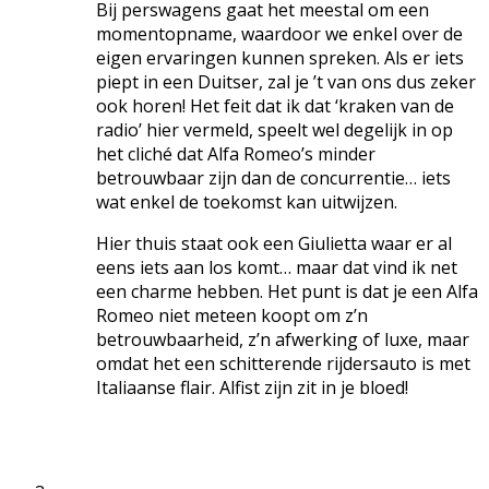
Bij perswagens gaat het meestal om een
momentopname, waardoor we enkel over de
eigen ervaringen kunnen spreken. Als er iets
piept in een Duitser, zal je ’t van ons dus zeker
ook horen! Het feit dat ik dat ‘kraken van de
radio’ hier vermeld, speelt wel degelijk in op
het cliché dat Alfa Romeo’s minder
betrouwbaar zijn dan de concurrentie… iets
wat enkel de toekomst kan uitwijzen.
Hier thuis staat ook een Giulietta waar er al
eens iets aan los komt… maar dat vind ik net
een charme hebben. Het punt is dat je een Alfa
Romeo niet meteen koopt om z’n
betrouwbaarheid, z’n afwerking of luxe, maar
omdat het een schitterende rijdersauto is met
Italiaanse flair. Alfist zijn zit in je bloed!