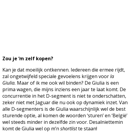
Zou je ‘m zelf kopen?
Kan je dat moeilijk ontkennen. Iedereen die ermee rijdt,
zal ongetwijfeld speciale gevoelens krijgen voor
la
Giulia.
Maar of ik me ook wil binden? De Giulia is een
prima wagen, die mijns inziens een jaar te laat komt. De
concurrentie in het D-segment is niet te onderschatten,
zeker niet met Jaguar die nu ook op dynamiek inzet. Van
alle D-segmenters is de Giulia waarschijnlijk wel de best
sturende optie, al komen de woorden ‘sturen’ en ‘België’
wel steeds minder in dezelfde zin voor. Desalniettemin
komt de Giulia wel op m’n
shortlist
te staan!