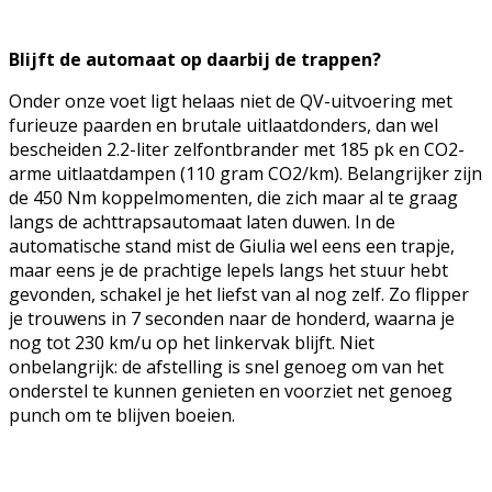
Blijft de automaat op daarbij de trappen?
Onder onze voet ligt helaas niet de QV-uitvoering met
furieuze paarden en brutale uitlaatdonders, dan wel
bescheiden 2.2-liter zelfontbrander met 185 pk en CO2-
arme uitlaatdampen (110 gram CO2/km). Belangrijker zijn
de 450 Nm koppelmomenten, die zich maar al te graag
langs de achttrapsautomaat laten duwen. In de
automatische stand mist de Giulia wel eens een trapje,
maar eens je de prachtige lepels langs het stuur hebt
gevonden, schakel je het liefst van al nog zelf. Zo flipper
je trouwens in 7 seconden naar de honderd, waarna je
nog tot 230 km/u op het linkervak blijft. Niet
onbelangrijk: de afstelling is snel genoeg om van het
onderstel te kunnen genieten en voorziet net genoeg
punch om te blijven boeien.