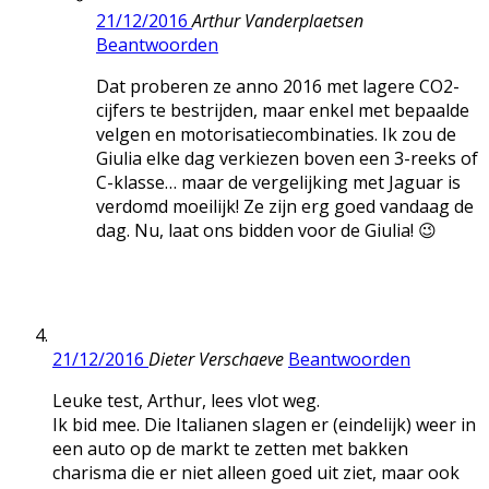
21/12/2016
Arthur Vanderplaetsen
Beantwoorden
Dat proberen ze anno 2016 met lagere CO2-
cijfers te bestrijden, maar enkel met bepaalde
velgen en motorisatiecombinaties. Ik zou de
Giulia elke dag verkiezen boven een 3-reeks of
C-klasse… maar de vergelijking met Jaguar is
verdomd moeilijk! Ze zijn erg goed vandaag de
dag. Nu, laat ons bidden voor de Giulia! 😉
21/12/2016
Dieter Verschaeve
Beantwoorden
Leuke test, Arthur, lees vlot weg.
Ik bid mee. Die Italianen slagen er (eindelijk) weer in
een auto op de markt te zetten met bakken
charisma die er niet alleen goed uit ziet, maar ook