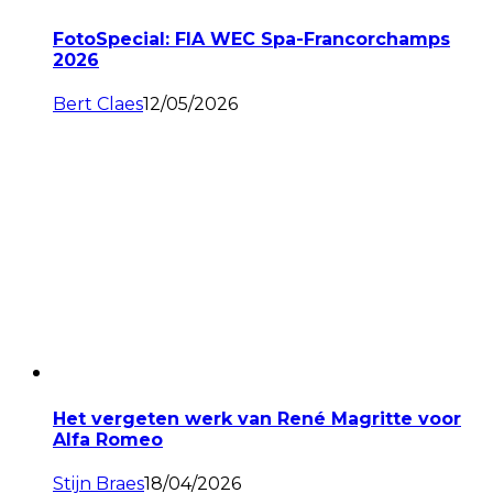
FotoSpecial: FIA WEC Spa-Francorchamps
2026
Bert Claes
12/05/2026
Het vergeten werk van René Magritte voor
Alfa Romeo
Stijn Braes
18/04/2026