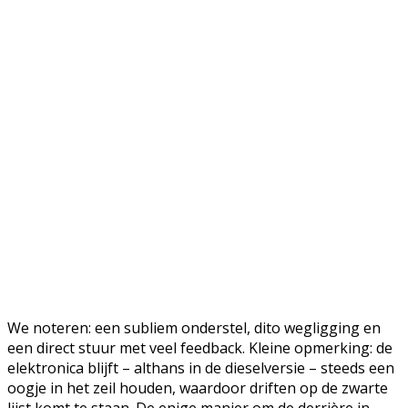
We noteren: een subliem onderstel, dito wegligging en
een direct stuur met veel feedback. Kleine opmerking: de
elektronica blijft – althans in de dieselversie – steeds een
oogje in het zeil houden, waardoor driften op de zwarte
lijst komt te staan. De enige manier om de derrière in