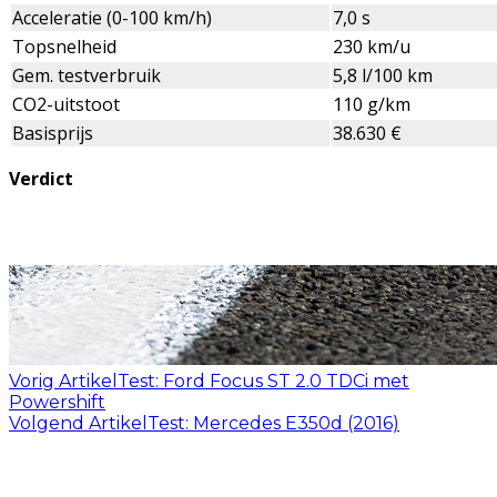
Acceleratie (0-100 km/h)
7,0 s
Topsnelheid
230 km/u
Gem. testverbruik
5,8 l/100 km
CO2-uitstoot
110 g/km
Basisprijs
38.630 €
Verdict
Vorig Artikel
Test: Ford Focus ST 2.0 TDCi met
Powershift
Volgend Artikel
Test: Mercedes E350d (2016)