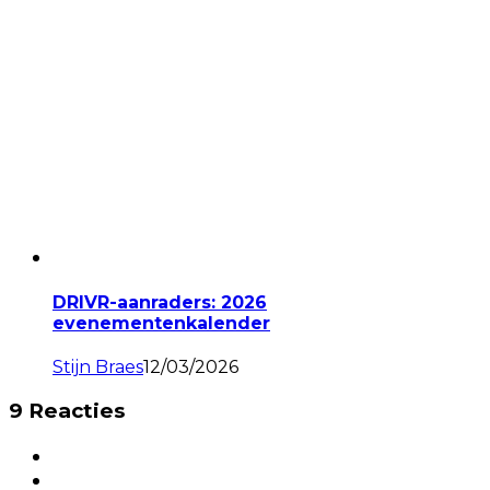
DRIVR-aanraders: 2026
evenementenkalender
Stijn Braes
12/03/2026
9 Reacties