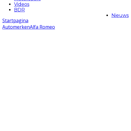
Videos
BDR
Nieuws
Startpagina
Automerken
Alfa Romeo