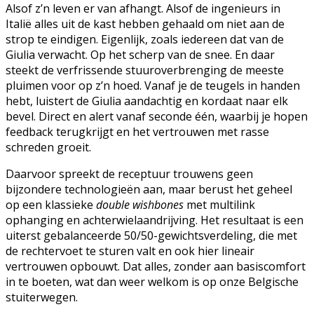
Alsof z’n leven er van afhangt. Alsof de ingenieurs in
Italië alles uit de kast hebben gehaald om niet aan de
strop te eindigen. Eigenlijk, zoals iedereen dat van de
Giulia verwacht. Op het scherp van de snee. En daar
steekt de verfrissende stuuroverbrenging de meeste
pluimen voor op z’n hoed. Vanaf je de teugels in handen
hebt, luistert de Giulia aandachtig en kordaat naar elk
bevel. Direct en alert vanaf seconde één, waarbij je hopen
feedback terugkrijgt en het vertrouwen met rasse
schreden groeit.
Daarvoor spreekt de receptuur trouwens geen
bijzondere technologieën aan, maar berust het geheel
op een klassieke
double wishbones
met multilink
ophanging en achterwielaandrijving. Het resultaat is een
uiterst gebalanceerde 50/50-gewichtsverdeling, die met
de rechtervoet te sturen valt en ook hier lineair
vertrouwen opbouwt. Dat alles, zonder aan basiscomfort
in te boeten, wat dan weer welkom is op onze Belgische
stuiterwegen.