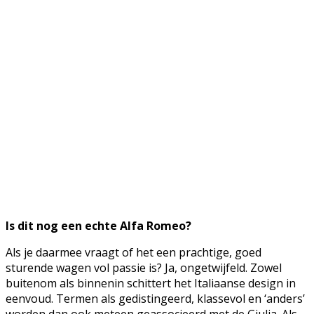
Is dit nog een echte Alfa Romeo?
Als je daarmee vraagt of het een prachtige, goed
sturende wagen vol passie is? Ja, ongetwijfeld. Zowel
buitenom als binnenin schittert het Italiaanse design in
eenvoud. Termen als gedistingeerd, klassevol en ‘anders’
worden dan ook meteen geassocieerd met de Giulia. Als