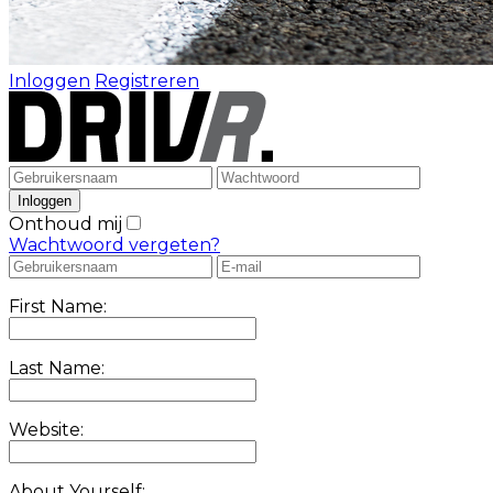
Inloggen
Registreren
Onthoud mij
Wachtwoord vergeten?
First Name:
Last Name:
Website:
About Yourself: