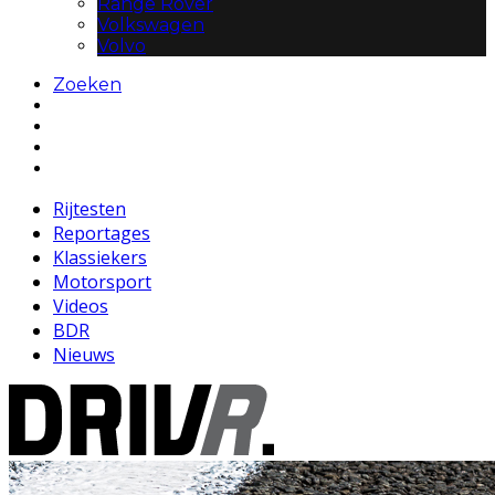
Range Rover
Volkswagen
Volvo
Zoeken
Rijtesten
Reportages
Klassiekers
Motorsport
Videos
BDR
Nieuws