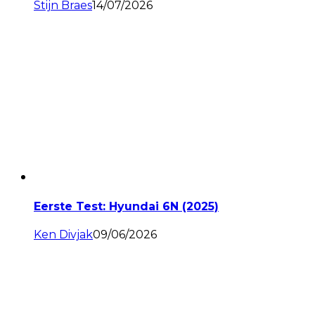
Stijn Braes
14/07/2026
Eerste Test: Hyundai 6N (2025)
Ken Divjak
09/06/2026