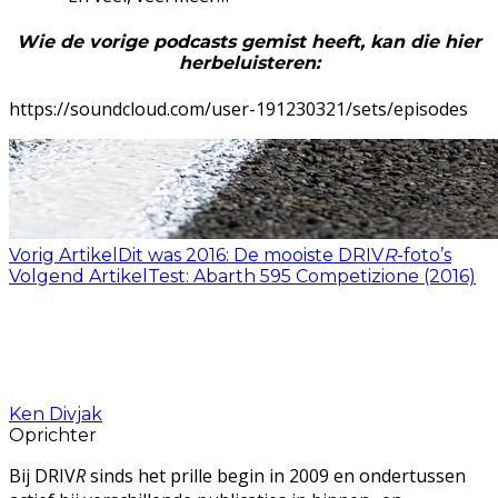
Wie de vorige podcasts gemist heeft, kan die hier
herbeluisteren:
https://soundcloud.com/user-191230321/sets/episodes
Vorig Artikel
Dit was 2016: De mooiste DRIV
R
-foto’s
Volgend Artikel
Test: Abarth 595 Competizione (2016)
Ken Divjak
Oprichter
Bij DRIV
R
sinds het prille begin in 2009 en ondertussen