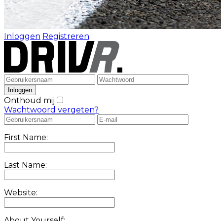
Inloggen
Registreren
Onthoud mij
Wachtwoord vergeten?
First Name:
Last Name:
Website:
About Yourself: