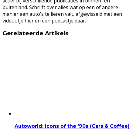
actief bij verschillende publicaties in binnen- en
buitenland. Schrijft over alles wat op een of andere
manier aan auto's te liëren valt, afgewisseld met een
videootje hier en een podcastje daar.
Gerelateerde Artikels
Autoworld: Icons of the ’90s (Cars & Coffee)