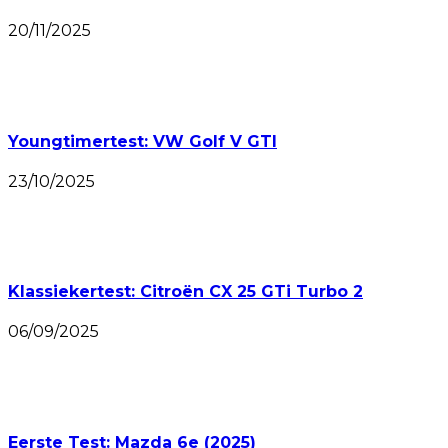
20/11/2025
Youngtimertest: VW Golf V GTI
23/10/2025
Klassiekertest: Citroën CX 25 GTi Turbo 2
06/09/2025
Eerste Test: Mazda 6e (2025)