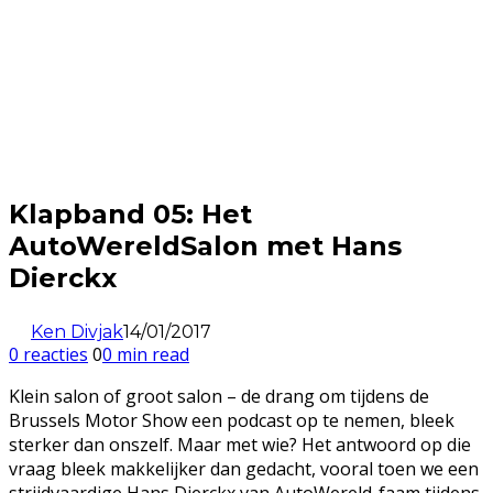
Klapband 05: Het
AutoWereldSalon met Hans
Dierckx
Ken Divjak
14/01/2017
0 reacties
0
0 min read
Klein salon of groot salon – de drang om tijdens de
Brussels Motor Show een podcast op te nemen, bleek
sterker dan onszelf. Maar met wie? Het antwoord op die
vraag bleek makkelijker dan gedacht, vooral toen we een
strijdvaardige Hans Dierckx van AutoWereld-faam tijdens