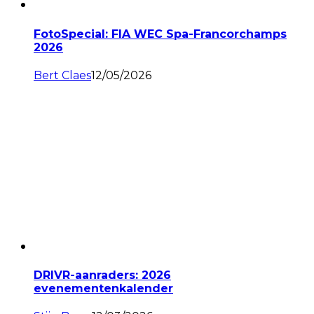
FotoSpecial: FIA WEC Spa-Francorchamps
2026
Bert Claes
12/05/2026
DRIVR-aanraders: 2026
evenementenkalender