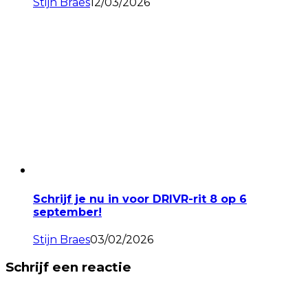
Stijn Braes
12/03/2026
Schrijf je nu in voor DRIVR-rit 8 op 6
september!
Stijn Braes
03/02/2026
Schrijf een reactie