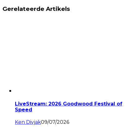
Gerelateerde Artikels
LiveStream: 2026 Goodwood Festival of
Speed
Ken Divjak
09/07/2026