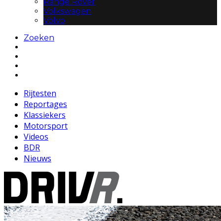
Range Rover
Volkswagen
Volvo
Zoeken
Rijtesten
Reportages
Klassiekers
Motorsport
Videos
BDR
Nieuws