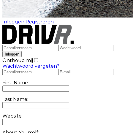
Inloggen
Registreren
Onthoud mij
Wachtwoord vergeten?
First Name:
Last Name:
Website:
About Yourself: