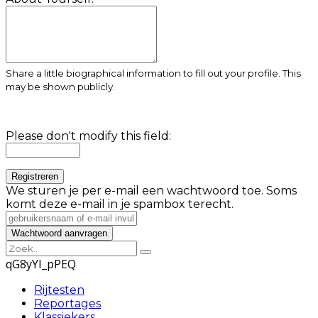
Share a little biographical information to fill out your profile. This
may be shown publicly.
Please don't modify this field:
We sturen je per e-mail een wachtwoord toe. Soms
komt deze e-mail in je spambox terecht.
qG8yYI_pPEQ
Rijtesten
Reportages
Klassiekers