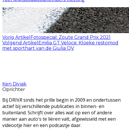
Vorig Artikel
Fotospecial: Zoute Grand Prix 2021
Volgend Artikel
Emilia GT Veloce: Kloeke restomod
met sporthart van de Giulia QV
Ken Divjak
Oprichter
Bij DRIV
R
sinds het prille begin in 2009 en ondertussen
actief bij verschillende publicaties in binnen- en
buitenland. Schrijft over alles wat op een of andere
manier aan auto's te liëren valt, afgewisseld met een
videootje hier en een podcastje daar.