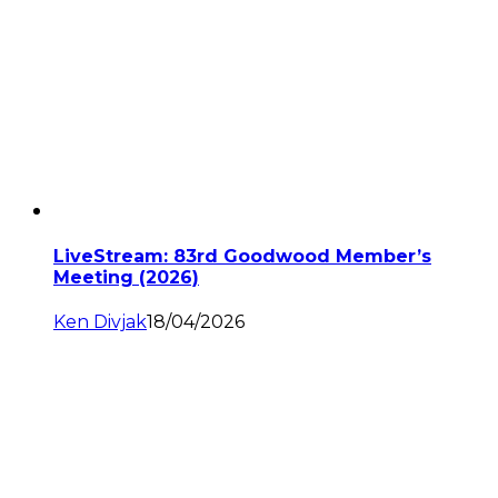
LiveStream: 83rd Goodwood Member’s
Meeting (2026)
Ken Divjak
18/04/2026