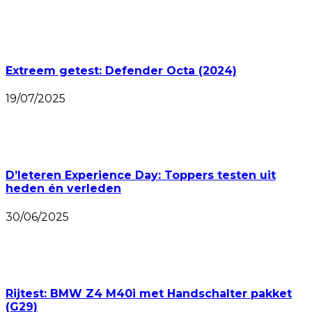
Extreem getest: Defender Octa (2024)
19/07/2025
D’Ieteren Experience Day: Toppers testen uit
heden én verleden
30/06/2025
Rijtest: BMW Z4 M40i met Handschalter pakket
(G29)