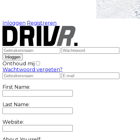
Inloggen
Registreren
Onthoud mij
Wachtwoord vergeten?
First Name:
Last Name:
Website:
About Yourself: