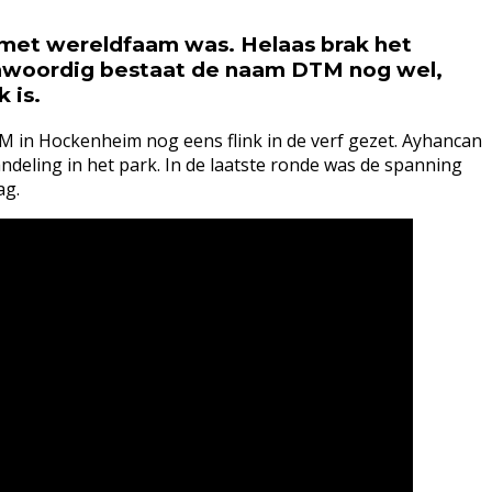
met wereldfaam was. Helaas brak het
genwoordig bestaat de naam DTM nog wel,
 is.
M in Hockenheim nog eens flink in de verf gezet. Ayhancan
andeling in het park. In de laatste ronde was de spanning
ag.