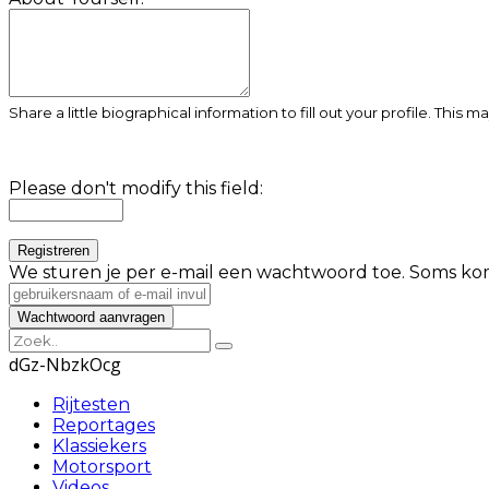
Share a little biographical information to fill out your profile. This 
Please don't modify this field:
We sturen je per e-mail een wachtwoord toe. Soms kom
dGz-NbzkOcg
Rijtesten
Reportages
Klassiekers
Motorsport
Videos