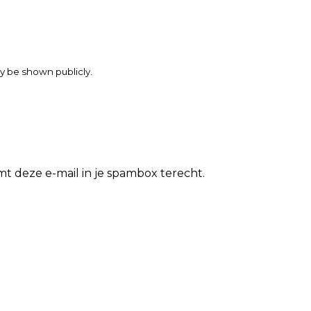
may be shown publicly.
t deze e-mail in je spambox terecht.