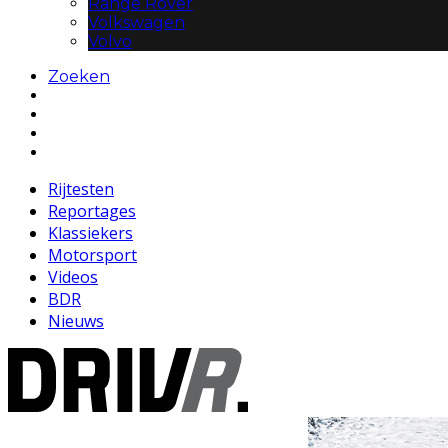
Range Rover
Volkswagen
Volvo
Zoeken
Rijtesten
Reportages
Klassiekers
Motorsport
Videos
BDR
Nieuws