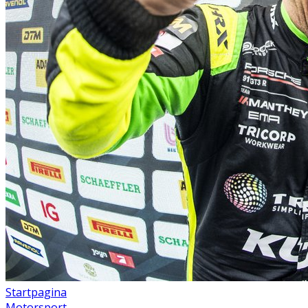
Startpagina
Motorsport