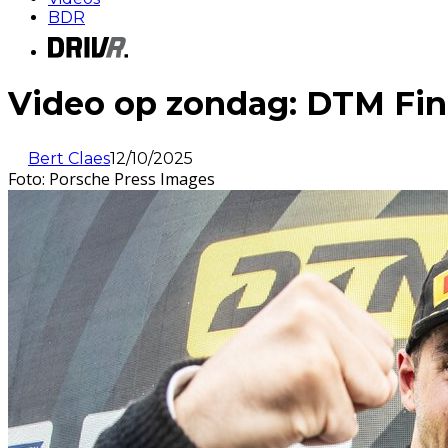
BDR
Video op zondag: DTM Fi
Bert Claes
12/10/2025
Foto: Porsche Press Images