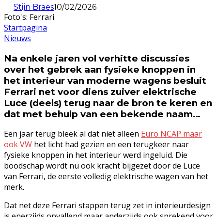
Stijn Braes
10/02/2026
Foto's: Ferrari
Startpagina
Nieuws
Na enkele jaren vol verhitte discussies
over het gebrek aan fysieke knoppen in
het interieur van moderne wagens besluit
Ferrari net voor diens zuiver elektrische
Luce (deels) terug naar de bron te keren en
dat met behulp van een bekende naam…
Een jaar terug bleek al dat niet alleen
Euro NCAP maar
ook VW
het licht had gezien en een terugkeer naar
fysieke knoppen in het interieur werd ingeluid. Die
boodschap wordt nu ook kracht bijgezet door de Luce
van Ferrari, de eerste volledig elektrische wagen van het
merk.
Dat net deze Ferrari stappen terug zet in interieurdesign
is enerzijds opvallend maar anderzijds ook sprekend voor