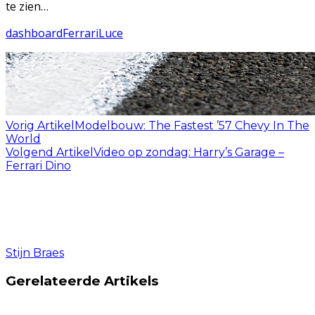
te zien…
dashboard
Ferrari
Luce
Vorig Artikel
Modelbouw: The Fastest ’57 Chevy In The
World
Volgend Artikel
Video op zondag: Harry’s Garage –
Ferrari Dino
Stijn Braes
Gerelateerde Artikels