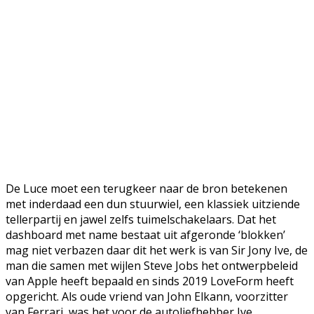
De Luce moet een terugkeer naar de bron betekenen
met inderdaad een dun stuurwiel, een klassiek uitziende
tellerpartij en jawel zelfs tuimelschakelaars. Dat het
dashboard met name bestaat uit afgeronde ‘blokken’
mag niet verbazen daar dit het werk is van Sir Jony Ive, de
man die samen met wijlen Steve Jobs het ontwerpbeleid
van Apple heeft bepaald en sinds 2019 LoveForm heeft
opgericht. Als oude vriend van John Elkann, voorzitter
van Ferrari, was het voor de autoliefhebber Ive