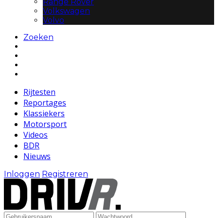
Range Rover
Volkswagen
Volvo
Zoeken
Rijtesten
Reportages
Klassiekers
Motorsport
Videos
BDR
Nieuws
Inloggen
Registreren