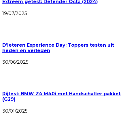
Extreem getest: Defender Octa (2024)
19/07/2025
D’Ieteren Experience Day: Toppers testen uit
heden én verleden
30/06/2025
Rijtest: BMW Z4 M40i met Handschalter pakket
(G29)
30/01/2025