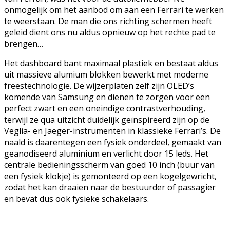
onmogelijk om het aanbod om aan een Ferrari te werken
te weerstaan. De man die ons richting schermen heeft
geleid dient ons nu aldus opnieuw op het rechte pad te
brengen…
Het dashboard bant maximaal plastiek en bestaat aldus
uit massieve alumium blokken bewerkt met moderne
freestechnologie. De wijzerplaten zelf zijn OLED’s
komende van Samsung en dienen te zorgen voor een
perfect zwart en een oneindige contrastverhouding,
terwijl ze qua uitzicht duidelijk geïnspireerd zijn op de
Veglia- en Jaeger-instrumenten in klassieke Ferrari’s. De
naald is daarentegen een fysiek onderdeel, gemaakt van
geanodiseerd aluminium en verlicht door 15 leds. Het
centrale bedieningsscherm van goed 10 inch (buur van
een fysiek klokje) is gemonteerd op een kogelgewricht,
zodat het kan draaien naar de bestuurder of passagier
en bevat dus ook fysieke schakelaars.