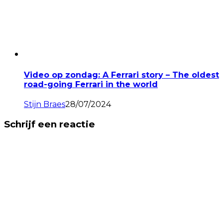
Video op zondag: A Ferrari story – The oldest
road-going Ferrari in the world
Stijn Braes
28/07/2024
Schrijf een reactie