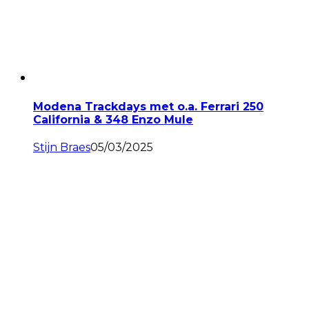
Modena Trackdays met o.a. Ferrari 250
California & 348 Enzo Mule
Stijn Braes
05/03/2025