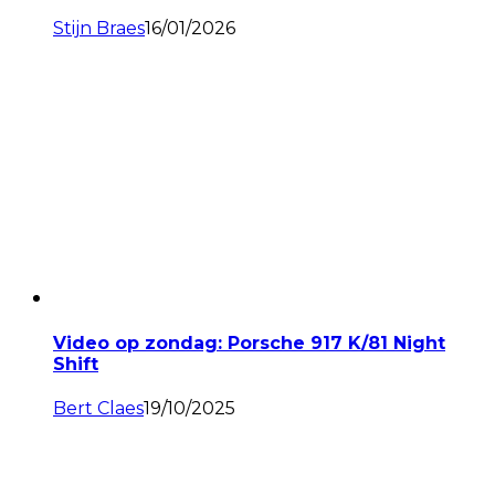
Stijn Braes
16/01/2026
Video op zondag: Porsche 917 K/81 Night
Shift
Bert Claes
19/10/2025