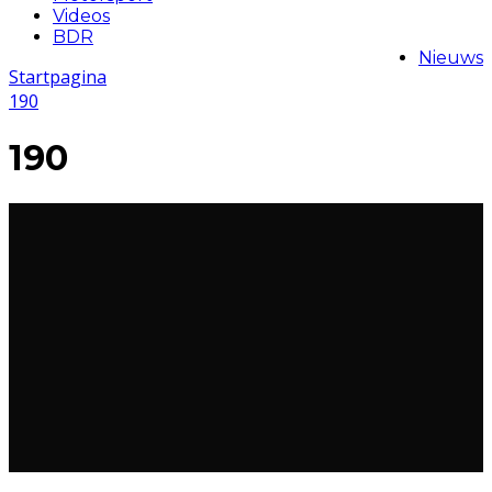
Videos
BDR
Nieuws
Startpagina
190
190