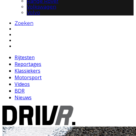
Range Rover
Volkswagen
Volvo
Zoeken
Rijtesten
Reportages
Klassiekers
Motorsport
Videos
BDR
Nieuws