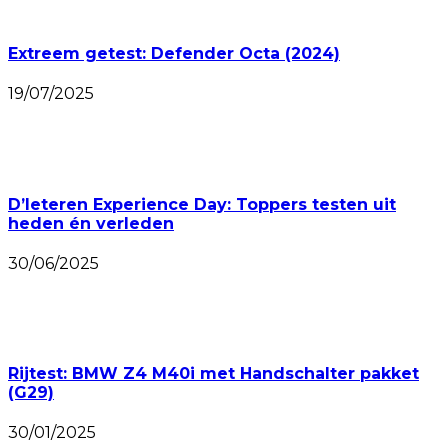
Extreem getest: Defender Octa (2024)
19/07/2025
D’Ieteren Experience Day: Toppers testen uit
heden én verleden
30/06/2025
Rijtest: BMW Z4 M40i met Handschalter pakket
(G29)
30/01/2025