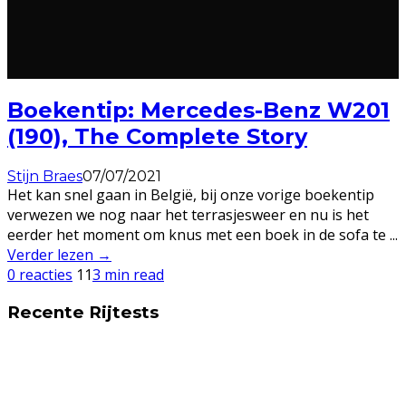
Boekentip: Mercedes-Benz W201
(190), The Complete Story
Stijn Braes
07/07/2021
Het kan snel gaan in België, bij onze vorige boekentip
verwezen we nog naar het terrasjesweer en nu is het
eerder het moment om knus met een boek in de sofa te
...
Verder lezen →
0 reacties
11
3 min read
Recente Rijtests