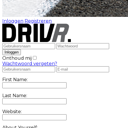
Inloggen
Registreren
Onthoud mij
Wachtwoord vergeten?
First Name:
Last Name:
Website:
About Yourself: