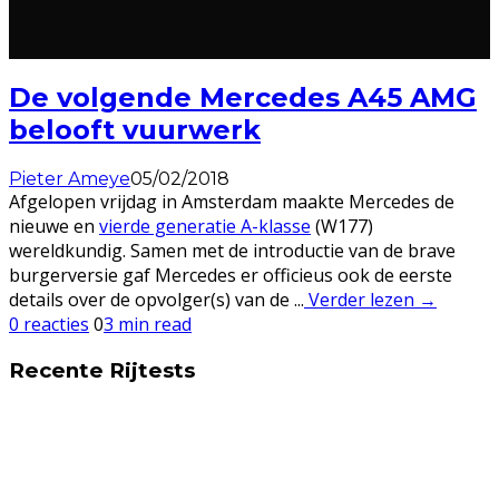
De volgende Mercedes A45 AMG
belooft vuurwerk
Pieter Ameye
05/02/2018
Afgelopen vrijdag in Amsterdam maakte Mercedes de
nieuwe en
vierde generatie A-klasse
(W177)
wereldkundig. Samen met de introductie van de brave
burgerversie gaf Mercedes er officieus ook de eerste
details over de opvolger(s) van de ...
Verder lezen →
0 reacties
0
3 min read
Recente Rijtests