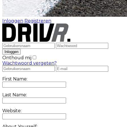
Inloggen
Registreren
Onthoud mij
Wachtwoord vergeten?
First Name:
Last Name:
Website:
About Yourself: