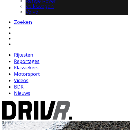
Range Rover
Volkswagen
Volvo
Zoeken
Rijtesten
Reportages
Klassiekers
Motorsport
Videos
BDR
Nieuws