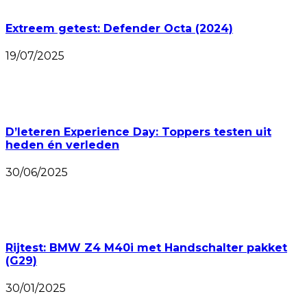
Extreem getest: Defender Octa (2024)
19/07/2025
D’Ieteren Experience Day: Toppers testen uit
heden én verleden
30/06/2025
Rijtest: BMW Z4 M40i met Handschalter pakket
(G29)
30/01/2025