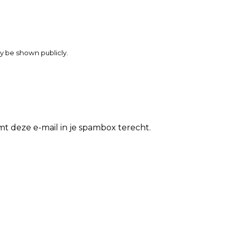
may be shown publicly.
t deze e-mail in je spambox terecht.