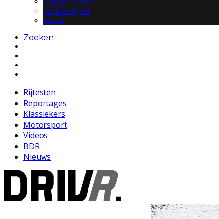
Range Rover
Volkswagen
Volvo
Zoeken
Rijtesten
Reportages
Klassiekers
Motorsport
Videos
BDR
Nieuws