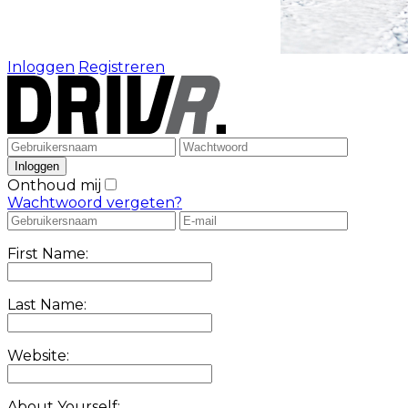
Inloggen
Registreren
Onthoud mij
Wachtwoord vergeten?
First Name:
Last Name:
Website:
About Yourself: