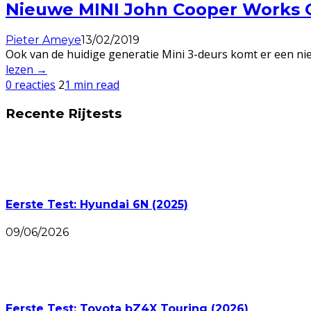
Nieuwe MINI John Cooper Works G
Pieter Ameye
13/02/2019
Ook van de huidige generatie Mini 3-deurs komt er een nie
lezen →
0 reacties
2
1 min read
Recente Rijtests
Eerste Test: Hyundai 6N (2025)
09/06/2026
Eerste Test: Toyota bZ4X Touring (2026)