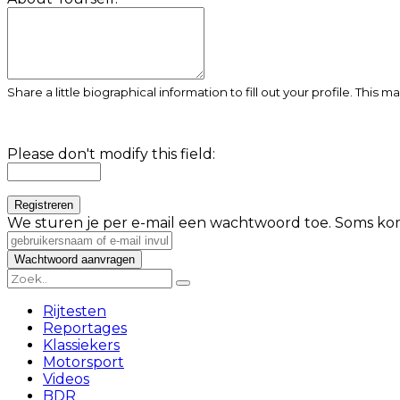
Share a little biographical information to fill out your profile. This 
Please don't modify this field:
We sturen je per e-mail een wachtwoord toe. Soms kom
Rijtesten
Reportages
Klassiekers
Motorsport
Videos
BDR