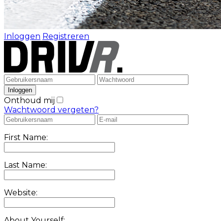
Inloggen
Registreren
Onthoud mij
Wachtwoord vergeten?
First Name:
Last Name:
Website:
About Yourself: