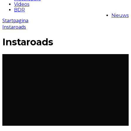
Videos
BDR
Nieuws
Startpagina
Instaroads
Instaroads