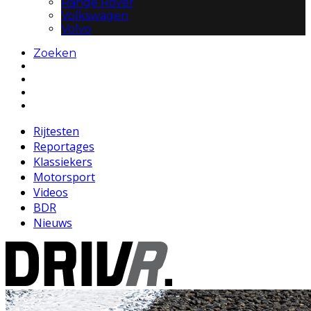
Range Rover
Volkswagen
Volvo
Zoeken
Rijtesten
Reportages
Klassiekers
Motorsport
Videos
BDR
Nieuws