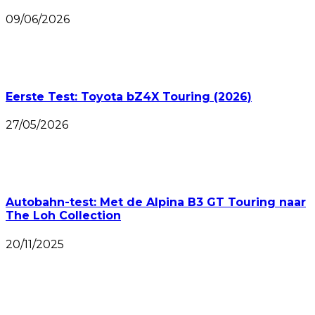
09/06/2026
Eerste Test: Toyota bZ4X Touring (2026)
27/05/2026
Autobahn-test: Met de Alpina B3 GT Touring naar
The Loh Collection
20/11/2025