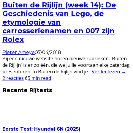
Buiten de Rijlijn (week 14): De
Geschiedenis van Lego, de
etymologie van
carrosserienamen en 007 zijn
Rolex
Pieter Ameye
07/04/2018
Bij een nieuwe website horen nieuwe rubrieken. 'Buiten
de Rijlijn' is er zo één, die we jullie voortaan elke zaterdag
presenteren. In Buiten de Rijlijn vind je
...
Verder lezen →
2 reacties
6
5 min read
Recente Rijtests
Eerste Test: Hyundai 6N (2025)