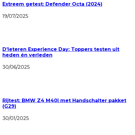
Extreem getest: Defender Octa (2024)
19/07/2025
D’Ieteren Experience Day: Toppers testen uit
heden én verleden
30/06/2025
Rijtest: BMW Z4 M40i met Handschalter pakket
(G29)
30/01/2025