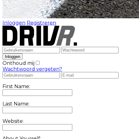
Inloggen
Registreren
Onthoud mij
Wachtwoord vergeten?
First Name:
Last Name:
Website:
About Yourself: