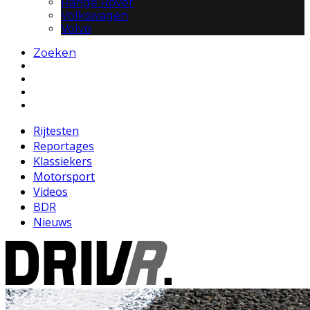
Range Rover
Volkswagen
Volvo
Zoeken
Rijtesten
Reportages
Klassiekers
Motorsport
Videos
BDR
Nieuws