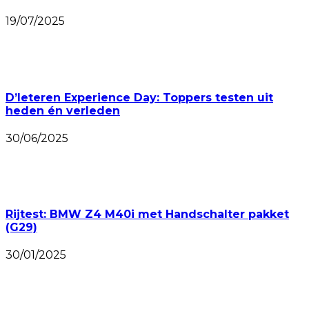
19/07/2025
D’Ieteren Experience Day: Toppers testen uit
heden én verleden
30/06/2025
Rijtest: BMW Z4 M40i met Handschalter pakket
(G29)
30/01/2025