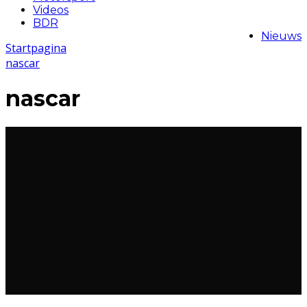
Videos
BDR
Nieuws
Startpagina
nascar
nascar