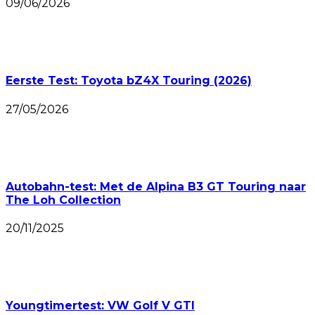
09/06/2026
Eerste Test: Toyota bZ4X Touring (2026)
27/05/2026
Autobahn-test: Met de Alpina B3 GT Touring naar
The Loh Collection
20/11/2025
Youngtimertest: VW Golf V GTI