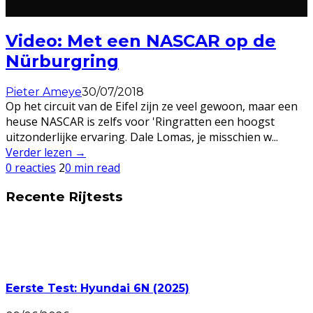
Video: Met een NASCAR op de
Nürburgring
Pieter Ameye
30/07/2018
Op het circuit van de Eifel zijn ze veel gewoon, maar een
heuse NASCAR is zelfs voor 'Ringratten een hoogst
uitzonderlijke ervaring. Dale Lomas, je misschien w
...
Verder lezen →
0 reacties
2
0 min read
Recente Rijtests
Eerste Test: Hyundai 6N (2025)