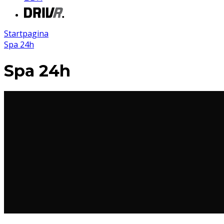
Startpagina
Spa 24h
Spa 24h