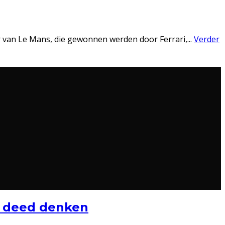
r van Le Mans, die gewonnen werden door Ferrari,
...
Verder
92 deed denken