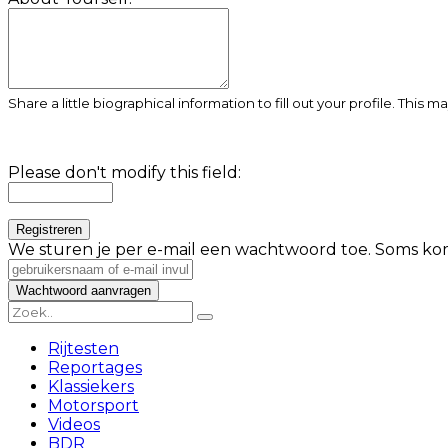
Share a little biographical information to fill out your profile. This 
Please don't modify this field:
We sturen je per e-mail een wachtwoord toe. Soms kom
Rijtesten
Reportages
Klassiekers
Motorsport
Videos
BDR