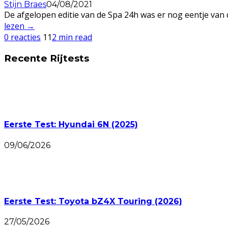
Stijn Braes
04/08/2021
De afgelopen editie van de Spa 24h was er nog eentje van 
lezen →
0 reacties
11
2 min read
Recente Rijtests
Eerste Test: Hyundai 6N (2025)
09/06/2026
Eerste Test: Toyota bZ4X Touring (2026)
27/05/2026