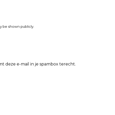
may be shown publicly.
t deze e-mail in je spambox terecht.