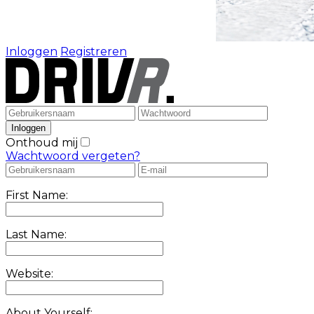
Inloggen
Registreren
Onthoud mij
Wachtwoord vergeten?
First Name:
Last Name:
Website:
About Yourself: