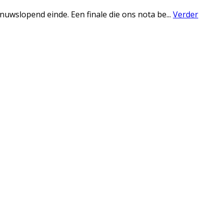
nuwslopend einde. Een finale die ons nota be
...
Verder