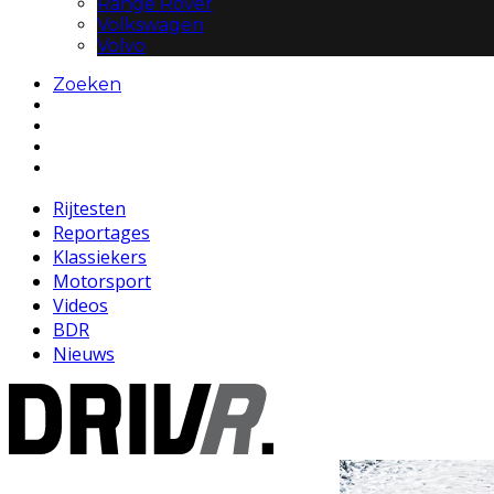
Range Rover
Volkswagen
Volvo
Zoeken
Rijtesten
Reportages
Klassiekers
Motorsport
Videos
BDR
Nieuws