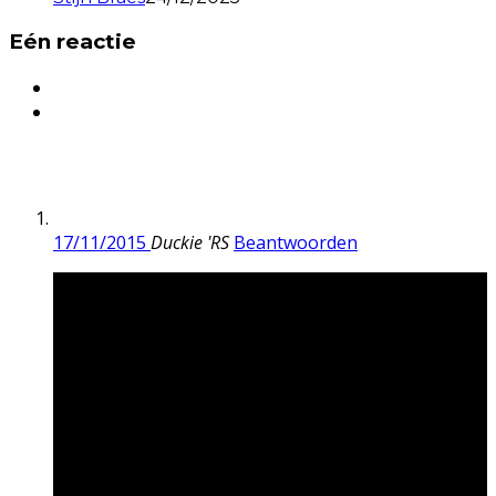
Eén reactie
17/11/2015
Duckie 'RS
Beantwoorden