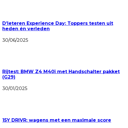
D’Ieteren Experience Day: Toppers testen uit
heden én verleden
30/06/2025
Rijtest: BMW Z4 M40i met Handschalter pakket
(G29)
30/01/2025
15Y DRIVR: wagens met een maximale score