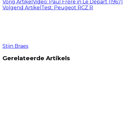
Vorig Artikel
Video: Paul Frère in Le Départ (1967)
Volgend Artikel
Test: Peugeot RCZ R
Stijn Braes
Gerelateerde Artikels