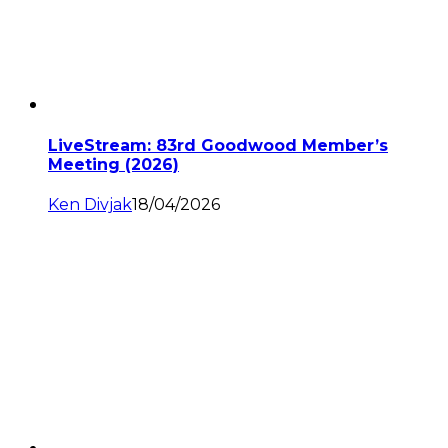
LiveStream: 83rd Goodwood Member’s
Meeting (2026)
Ken Divjak
18/04/2026