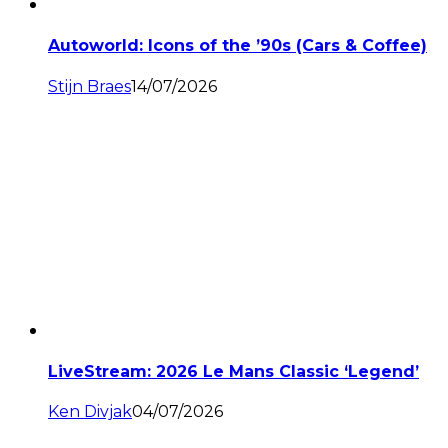
Autoworld: Icons of the ’90s (Cars & Coffee)
Stijn Braes
14/07/2026
LiveStream: 2026 Le Mans Classic ‘Legend’
Ken Divjak
04/07/2026