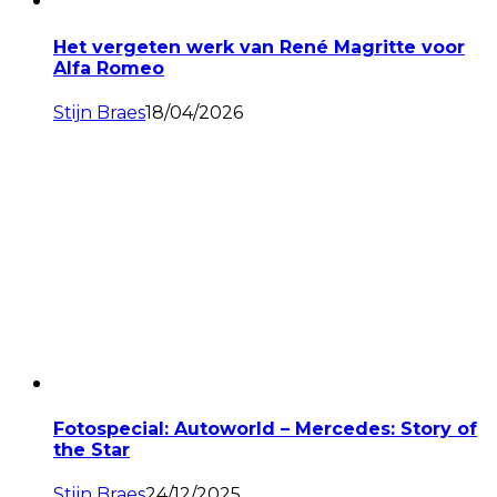
Het vergeten werk van René Magritte voor
Alfa Romeo
Stijn Braes
18/04/2026
Fotospecial: Autoworld – Mercedes: Story of
the Star
Stijn Braes
24/12/2025