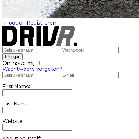
Inloggen
Registreren
Onthoud mij
Wachtwoord vergeten?
First Name:
Last Name:
Website:
About Yourself: