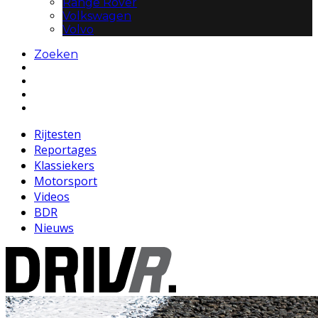
Range Rover
Volkswagen
Volvo
Zoeken
Rijtesten
Reportages
Klassiekers
Motorsport
Videos
BDR
Nieuws