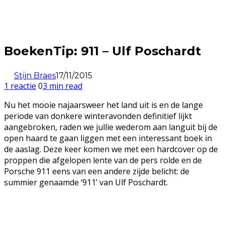
BoekenTip: 911 – Ulf Poschardt
Stijn Braes
17/11/2015
1 reactie
0
3 min read
Nu het mooie najaarsweer het land uit is en de lange
periode van donkere winteravonden definitief lijkt
aangebroken, raden we jullie wederom aan languit bij de
open haard te gaan liggen met een interessant boek in
de aaslag. Deze keer komen we met een hardcover op de
proppen die afgelopen lente van de pers rolde en de
Porsche 911 eens van een andere zijde belicht: de
summier genaamde ‘911’ van Ulf Poschardt.