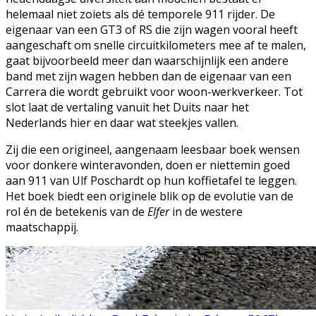
helemaal niet zoiets als dé temporele 911 rijder. De
eigenaar van een GT3 of RS die zijn wagen vooral heeft
aangeschaft om snelle circuitkilometers mee af te malen,
gaat bijvoorbeeld meer dan waarschijnlijk een andere
band met zijn wagen hebben dan de eigenaar van een
Carrera die wordt gebruikt voor woon-werkverkeer. Tot
slot laat de vertaling vanuit het Duits naar het
Nederlands hier en daar wat steekjes vallen.
Zij die een origineel, aangenaam leesbaar boek wensen
voor donkere winteravonden, doen er niettemin goed
aan 911 van Ulf Poschardt op hun koffietafel te leggen.
Het boek biedt een originele blik op de evolutie van de
rol én de betekenis van de
Elfer
in de westere
maatschappij.