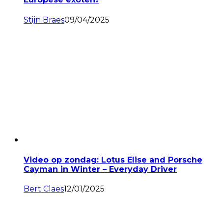
Stijn Braes
09/04/2025
Video op zondag: Lotus Elise and Porsche
Cayman in Winter – Everyday Driver
Bert Claes
12/01/2025