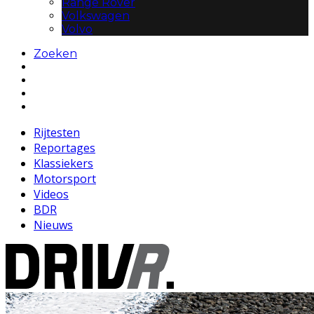
Range Rover
Volkswagen
Volvo
Zoeken
Rijtesten
Reportages
Klassiekers
Motorsport
Videos
BDR
Nieuws