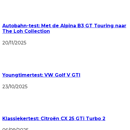
Autobahn-test: Met de Alpina B3 GT Touring naar
The Loh Collection
20/11/2025
Youngtimertest: VW Golf V GTI
23/10/2025
Klassiekertest: Citroën CX 25 GTi Turbo 2