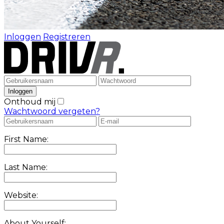
Inloggen
Registreren
Onthoud mij
Wachtwoord vergeten?
First Name:
Last Name:
Website:
About Yourself: