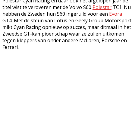
Polestar Cyan Racing en daar ook het afgelopen jaar de
titel wist te veroveren met de Volvo S60
Polestar
TC1. Nu
hebben de Zweden hun S60 ingeruild voor een
Evora
GT4. Met de steun van Lotus en Geely Group Motorsport
mikt Cyan Racing opnieuw op succes, maar ditmaal in het
Zweedse GT-kampioenschap waar ze zullen uitkomen
tegen kleppers van onder andere McLaren, Porsche en
Ferrari.