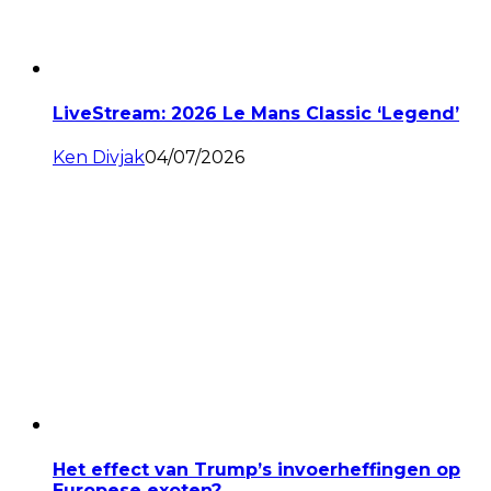
LiveStream: 2026 Le Mans Classic ‘Legend’
Ken Divjak
04/07/2026
Het effect van Trump’s invoerheffingen op
Europese exoten?