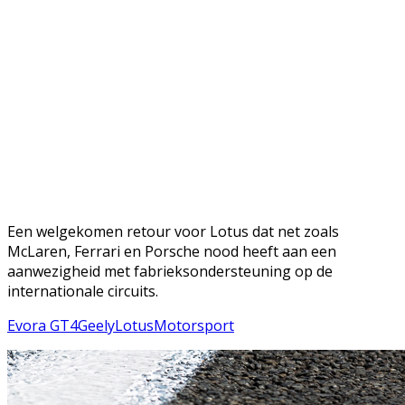
Een welgekomen retour voor Lotus dat net zoals
McLaren, Ferrari en Porsche nood heeft aan een
aanwezigheid met fabrieksondersteuning op de
internationale circuits.
Evora GT4
Geely
Lotus
Motorsport