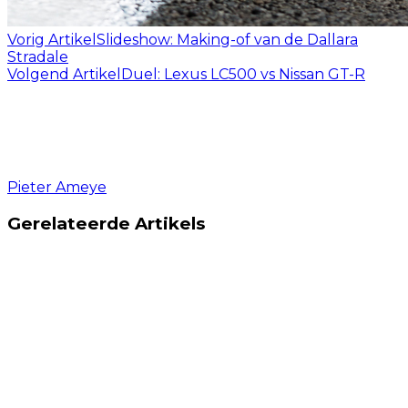
Vorig Artikel
Slideshow: Making-of van de Dallara
Stradale
Volgend Artikel
Duel: Lexus LC500 vs Nissan GT-R
Pieter Ameye
Gerelateerde Artikels