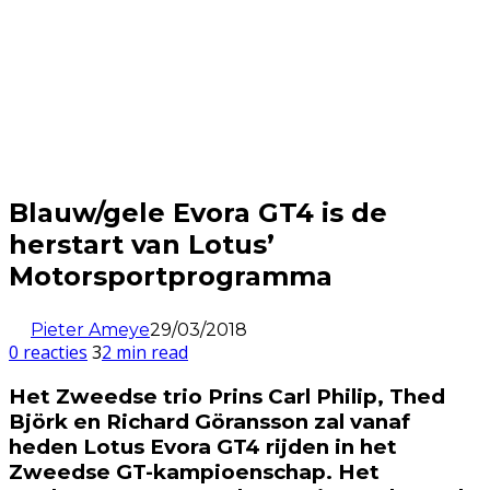
Blauw/gele Evora GT4 is de
herstart van Lotus’
Motorsportprogramma
Pieter Ameye
29/03/2018
0 reacties
3
2 min read
Het Zweedse trio Prins Carl Philip, Thed
Björk en Richard Göransson zal vanaf
heden Lotus Evora GT4 rijden in het
Zweedse GT-kampioenschap. Het