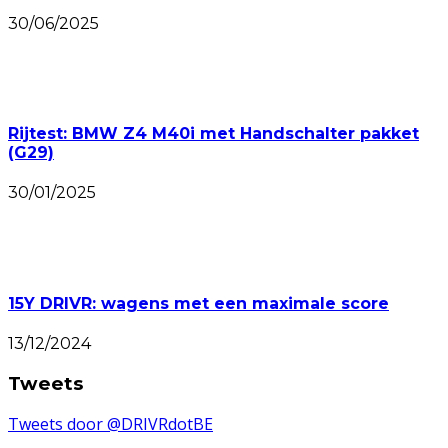
30/06/2025
Rijtest: BMW Z4 M40i met Handschalter pakket
(G29)
30/01/2025
15Y DRIVR: wagens met een maximale score
13/12/2024
Tweets
Tweets door @DRIVRdotBE