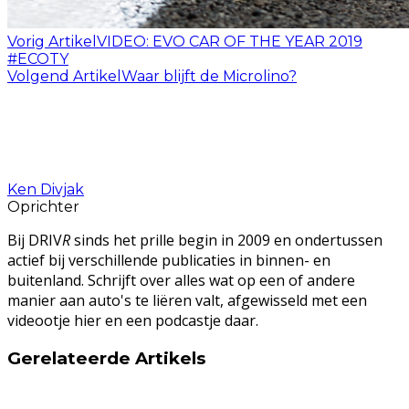
Vorig Artikel
VIDEO: EVO CAR OF THE YEAR 2019
#ECOTY
Volgend Artikel
Waar blijft de Microlino?
Ken Divjak
Oprichter
Bij DRIV
R
sinds het prille begin in 2009 en ondertussen
actief bij verschillende publicaties in binnen- en
buitenland. Schrijft over alles wat op een of andere
manier aan auto's te liëren valt, afgewisseld met een
videootje hier en een podcastje daar.
Gerelateerde Artikels