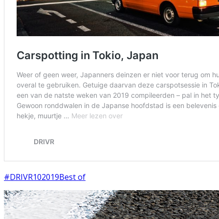
#DRIVR10
2019
Best of