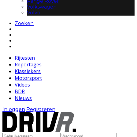
Range Rover
Volkswagen
Volvo
Zoeken
Rijtesten
Reportages
Klassiekers
Motorsport
Videos
BDR
Nieuws
Inloggen
Registreren