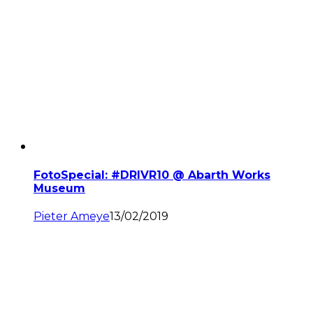
FotoSpecial: #DRIVR10 @ Abarth Works
Museum
Pieter Ameye
13/02/2019