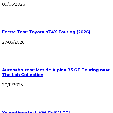
09/06/2026
Eerste Test: Toyota bZ4X Touring (2026)
27/05/2026
Autobahn-test: Met de Alpina B3 GT Touring naar
The Loh Collection
20/11/2025
Youngtimertest: VW Golf V GTI