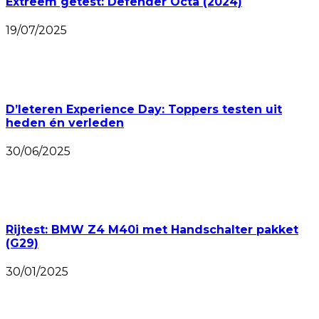
Extreem getest: Defender Octa (2024)
19/07/2025
D’Ieteren Experience Day: Toppers testen uit
heden én verleden
30/06/2025
Rijtest: BMW Z4 M40i met Handschalter pakket
(G29)
30/01/2025