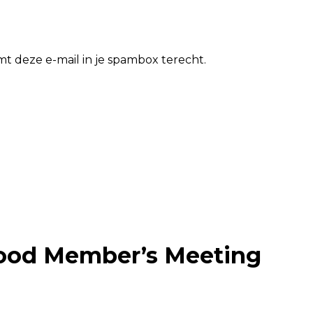
t deze e-mail in je spambox terecht.
wood Member’s Meeting