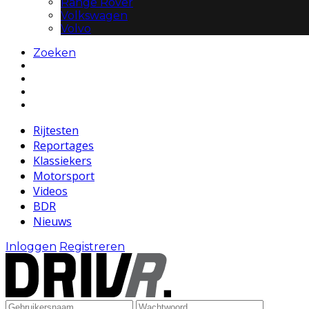
Range Rover
Volkswagen
Volvo
Zoeken
Rijtesten
Reportages
Klassiekers
Motorsport
Videos
BDR
Nieuws
Inloggen
Registreren