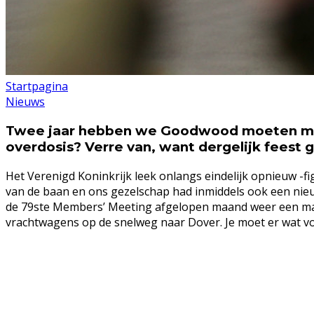
Startpagina
Nieuws
Twee jaar hebben we Goodwood moeten miss
overdosis? Verre van, want dergelijk feest 
Het Verenigd Koninkrijk leek onlangs eindelijk opnieuw -fi
van de baan en ons gezelschap had inmiddels ook een nie
de 79ste Members’ Meeting afgelopen maand weer een marte
vrachtwagens op de snelweg naar Dover. Je moet er wat vo