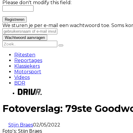
Please don't modify this field:
We sturen je per e-mail een wachtwoord toe. Soms kom
Rijtesten
Reportages
Klassiekers
Motorsport
Videos
BDR
Fotoverslag: 79ste Good
Stijn Braes
02/05/2022
Foto's: Stijn Braes