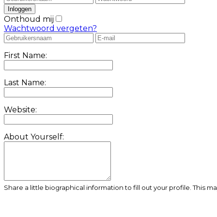
Onthoud mij
Wachtwoord vergeten?
First Name:
Last Name:
Website:
About Yourself:
Share a little biographical information to fill out your profile. This 