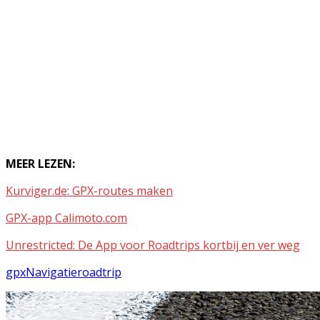
MEER LEZEN:
Kurviger.de: GPX-routes maken
GPX-app Calimoto.com
Unrestricted: De App voor Roadtrips kortbij en ver weg
gpx
Navigatie
roadtrip