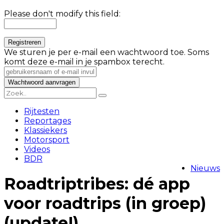
Please don't modify this field:
We sturen je per e-mail een wachtwoord toe. Soms
komt deze e-mail in je spambox terecht.
Rijtesten
Reportages
Klassiekers
Motorsport
Videos
BDR
Nieuws
Roadtriptribes: dé app
voor roadtrips (in groep)
(update!)