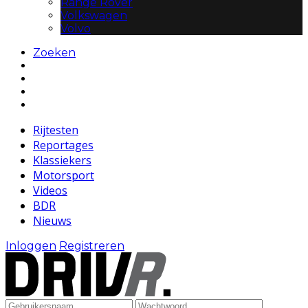
Range Rover
Volkswagen
Volvo
Zoeken
Rijtesten
Reportages
Klassiekers
Motorsport
Videos
BDR
Nieuws
Inloggen
Registreren