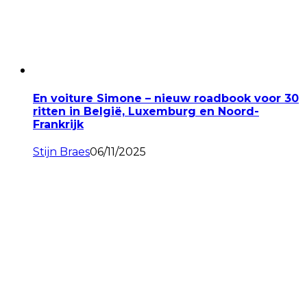
En voiture Simone – nieuw roadbook voor 30
ritten in België, Luxemburg en Noord-
Frankrijk
Stijn Braes
06/11/2025