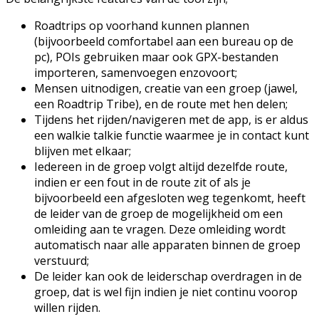
Roadtrips op voorhand kunnen plannen
(bijvoorbeeld comfortabel aan een bureau op de
pc), POIs gebruiken maar ook GPX-bestanden
importeren, samenvoegen enzovoort;
Mensen uitnodigen, creatie van een groep (jawel,
een Roadtrip Tribe), en de route met hen delen;
Tijdens het rijden/navigeren met de app, is er aldus
een walkie talkie functie waarmee je in contact kunt
blijven met elkaar;
Iedereen in de groep volgt altijd dezelfde route,
indien er een fout in de route zit of als je
bijvoorbeeld een afgesloten weg tegenkomt, heeft
de leider van de groep de mogelijkheid om een
omleiding aan te vragen. Deze omleiding wordt
automatisch naar alle apparaten binnen de groep
verstuurd;
De leider kan ook de leiderschap overdragen in de
groep, dat is wel fijn indien je niet continu voorop
willen rijden.