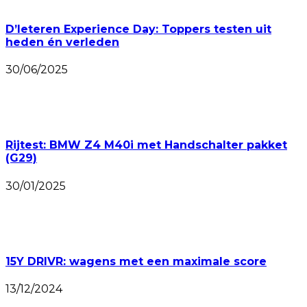
D’Ieteren Experience Day: Toppers testen uit
heden én verleden
30/06/2025
Rijtest: BMW Z4 M40i met Handschalter pakket
(G29)
30/01/2025
15Y DRIVR: wagens met een maximale score
13/12/2024