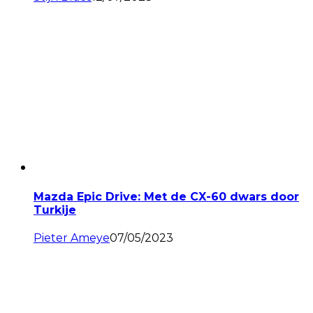
Mazda Epic Drive: Met de CX-60 dwars door
Turkije
Pieter Ameye
07/05/2023