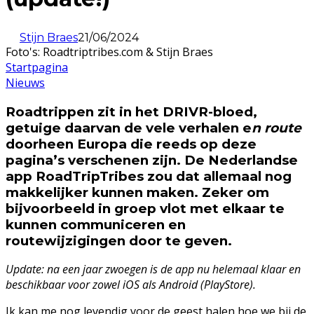
Stijn Braes
21/06/2024
Foto's: Roadtriptribes.com & Stijn Braes
Startpagina
Nieuws
Roadtrippen zit in het DRIVR-bloed,
getuige daarvan de vele verhalen e
n route
doorheen Europa die reeds op deze
pagina’s verschenen zijn. De Nederlandse
app RoadTripTribes zou dat allemaal nog
makkelijker kunnen maken. Zeker om
bijvoorbeeld in groep vlot met elkaar te
kunnen communiceren en
routewijzigingen door te geven.
Update: na een jaar zwoegen is de app nu helemaal klaar en
beschikbaar voor zowel iOS als Android (PlayStore).
Ik kan me nog levendig voor de geest halen hoe we bij de