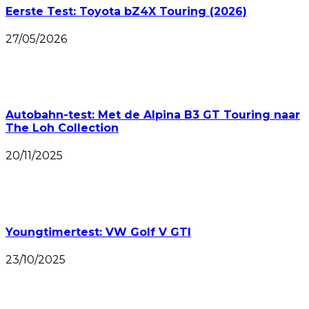
Eerste Test: Toyota bZ4X Touring (2026)
27/05/2026
Autobahn-test: Met de Alpina B3 GT Touring naar
The Loh Collection
20/11/2025
Youngtimertest: VW Golf V GTI
23/10/2025