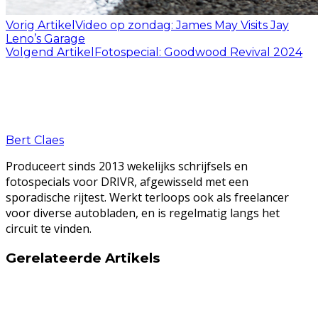
Vorig Artikel
Video op zondag: James May Visits Jay
Leno’s Garage
Volgend Artikel
Fotospecial: Goodwood Revival 2024
Bert Claes
Produceert sinds 2013 wekelijks schrijfsels en
fotospecials voor DRIVR, afgewisseld met een
sporadische rijtest. Werkt terloops ook als freelancer
voor diverse autobladen, en is regelmatig langs het
circuit te vinden.
Gerelateerde Artikels