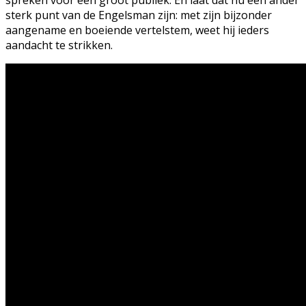
spreken voor een groot publiek. En laat dat nu een ander
sterk punt van de Engelsman zijn: met zijn bijzonder
aangename en boeiende vertelstem, weet hij ieders
aandacht te strikken.