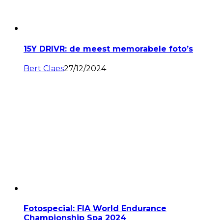
15Y DRIVR: de meest memorabele foto’s
Bert Claes
27/12/2024
Fotospecial: FIA World Endurance
Championship Spa 2024