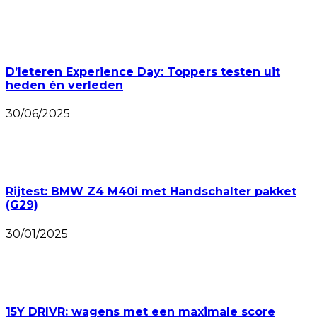
D’Ieteren Experience Day: Toppers testen uit
heden én verleden
30/06/2025
Rijtest: BMW Z4 M40i met Handschalter pakket
(G29)
30/01/2025
15Y DRIVR: wagens met een maximale score