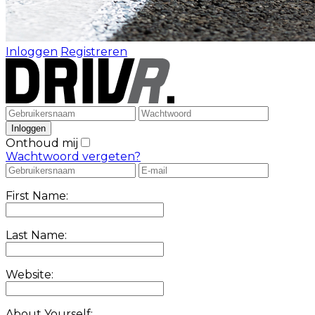
Inloggen
Registreren
Onthoud mij
Wachtwoord vergeten?
First Name:
Last Name:
Website:
About Yourself: