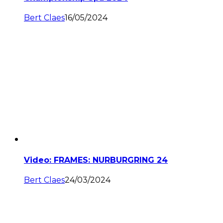
Bert Claes
16/05/2024
Video: FRAMES: NURBURGRING 24
Bert Claes
24/03/2024