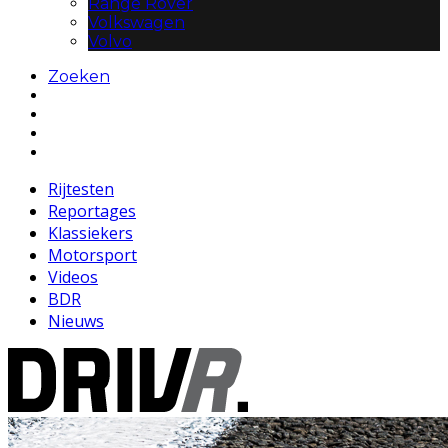
Range Rover
Volkswagen
Volvo
Zoeken
Rijtesten
Reportages
Klassiekers
Motorsport
Videos
BDR
Nieuws