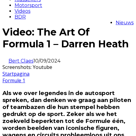
Motorsport
Videos
BDR
Nieuws
Video: The Art Of
Formula 1 – Darren Heath
Bert Claes
10/09/2024
Screenshots: Youtube
Startpagina
Formule 1
Als we over legendes in de autosport
spreken, dan denken we graag aan piloten
of teambazen die hun stempel hebben
gedrukt op de sport. Zeker als we het
zoekveld beperkten tot de Formule één,
worden beelden van iconische figuren,
wagens en circuits probleemloos uit ons