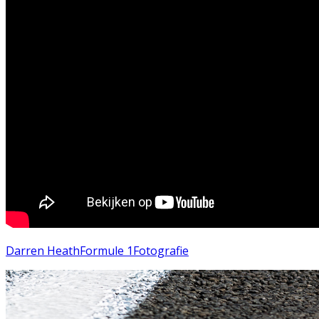
Darren Heath
Formule 1
Fotografie