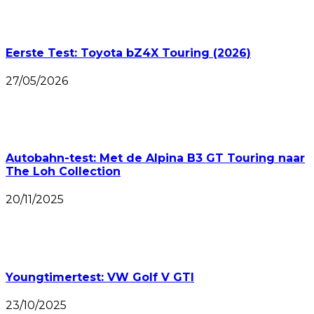
Eerste Test: Toyota bZ4X Touring (2026)
27/05/2026
Autobahn-test: Met de Alpina B3 GT Touring naar
The Loh Collection
20/11/2025
Youngtimertest: VW Golf V GTI
23/10/2025