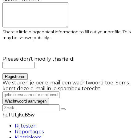
Share a little biographical information to fill out your profile. This
may be shown publicly.
Please don't modify this field:
We sturen je per e-mail een wachtwoord toe. Soms
komt deze e-mail in je spambox terecht.
hcTULjKqB5w
Rijtesten
Reportages
Klassiekers