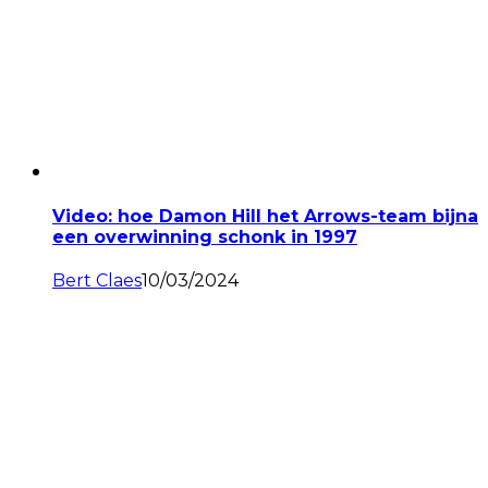
Video: hoe Damon Hill het Arrows-team bijna
een overwinning schonk in 1997
Bert Claes
10/03/2024