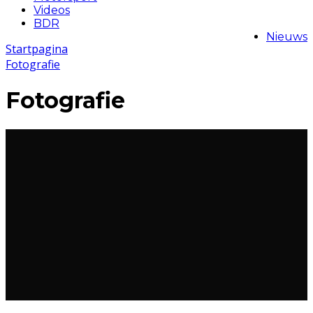
Videos
BDR
Nieuws
Startpagina
Fotografie
Fotografie