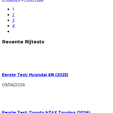
1
2
3
4
Recente Rijtests
Eerste Test: Hyundai 6N (2025)
09/06/2026
Eerste Test: Toyota bZ4X Touring (2026)