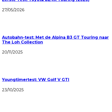
27/05/2026
Autobahn-test: Met de Alpina B3 GT Touring naar
The Loh Collection
20/11/2025
Youngtimertest: VW Golf V GTI
23/10/2025