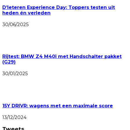
D’Ieteren Experience Day: Toppers testen uit
heden én verleden
30/06/2025
Rijtest: BMW Z4 M40i met Handschalter pakket
(G29)
30/01/2025
15Y DRIVR: wagens met een maximale score
13/12/2024
Tweets