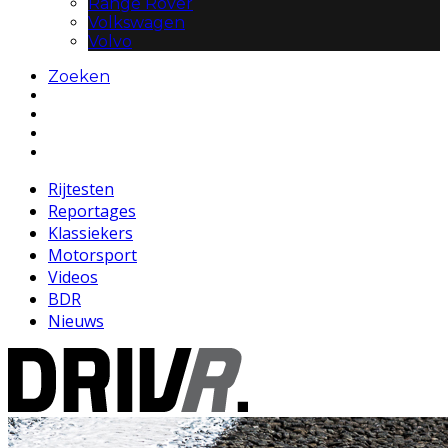
Range Rover
Volkswagen
Volvo
Zoeken
Rijtesten
Reportages
Klassiekers
Motorsport
Videos
BDR
Nieuws