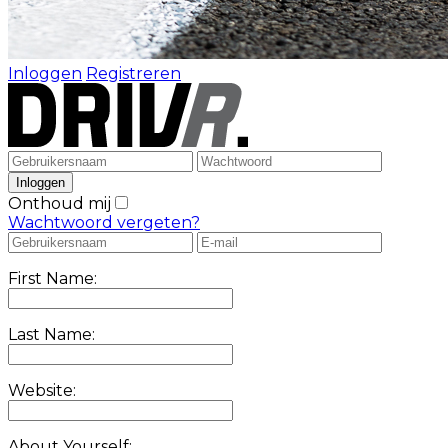
Inloggen
Registreren
Onthoud mij
Wachtwoord vergeten?
First Name:
Last Name:
Website:
About Yourself: