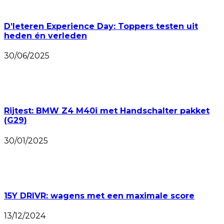
D’Ieteren Experience Day: Toppers testen uit
heden én verleden
30/06/2025
Rijtest: BMW Z4 M40i met Handschalter pakket
(G29)
30/01/2025
15Y DRIVR: wagens met een maximale score
13/12/2024