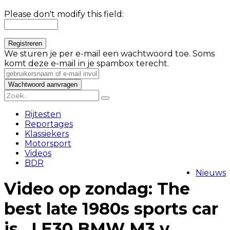
Please don't modify this field:
We sturen je per e-mail een wachtwoord toe. Soms
komt deze e-mail in je spambox terecht.
Rijtesten
Reportages
Klassiekers
Motorsport
Videos
BDR
Nieuws
Video op zondag: The
best late 1980s sports car
is…! E30 BMW M3 v