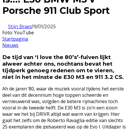
Porsche 911 Club Sport
Stijn Braes
19/01/2025
Foto: YouTube
Startpagina
Nieuws
De tijd van ‘I love the 80’s’-fuiven lijkt
alweer achter ons, nochtans bevat het
tijdperk genoeg redenen om te vieren,
niet in het minste de E30 M3 en 911 3.2 CS.
Ah de jaren ’80, waar de muziek vooral tijdens het eerste
deel van dit decennium hoge toppen scheerde en
vernieuwend was, volgden de betere rijmachines toch
vooral in de tweede helft. De E30 M3 is zo’n een icoon
waar we het bij DRIVR altijd wat warm van krijgen. Hier
gaat het zelfs om de Roberto Ravaglia-editie van slechts
25 exemplaren die gebaseerd was op de Evo I. Uitdager is