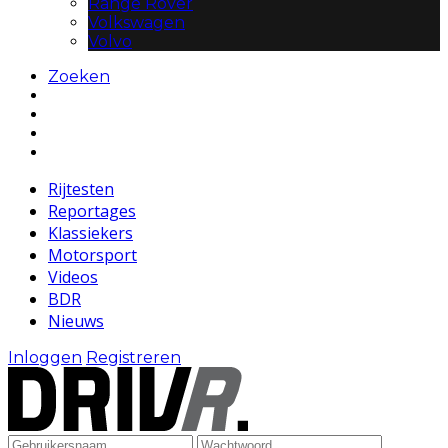
Range Rover
Volkswagen
Volvo
Zoeken
Rijtesten
Reportages
Klassiekers
Motorsport
Videos
BDR
Nieuws
Inloggen
Registreren