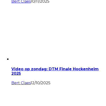
Bert Claes
10/11/2025
Video op zondag: DTM Finale Hockenheim
2025
Bert Claes
12/10/2025