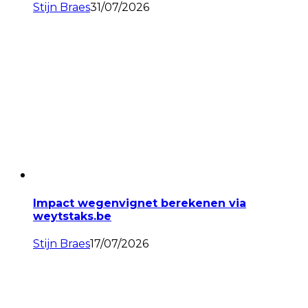
Stijn Braes
31/07/2026
Impact wegenvignet berekenen via
weytstaks.be
Stijn Braes
17/07/2026