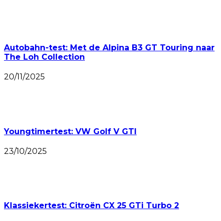
Autobahn-test: Met de Alpina B3 GT Touring naar
The Loh Collection
20/11/2025
Youngtimertest: VW Golf V GTI
23/10/2025
Klassiekertest: Citroën CX 25 GTi Turbo 2