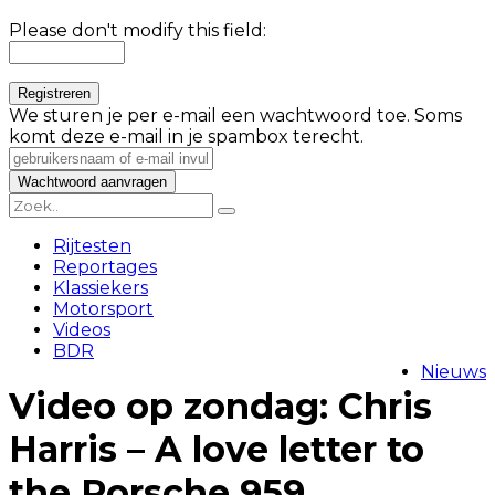
Please don't modify this field:
We sturen je per e-mail een wachtwoord toe. Soms
komt deze e-mail in je spambox terecht.
Rijtesten
Reportages
Klassiekers
Motorsport
Videos
BDR
Nieuws
Video op zondag: Chris
Harris – A love letter to
the Porsche 959