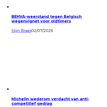
BEHVA-weerstand tegen Belgisch
wegenvignet voor oldtimers
Stijn Braes
02/07/2026
Michelin wederom verdacht van anti-
competitief gedrag