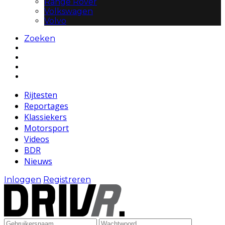
Range Rover
Volkswagen
Volvo
Zoeken
Rijtesten
Reportages
Klassiekers
Motorsport
Videos
BDR
Nieuws
Inloggen
Registreren