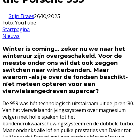
Stijn Braes
26/10/2025
Foto: YouTube
Startpagina
Nieuws
Winter is coming… zeker nu we naar het
winteruur zijn overgeschakeld. Voor de
meeste onder ons wil dat ook zeggen
switchen naar winterbanden. Maar
waarom -als je over de fondsen beschikt-
niet meteen opteren voor een
vierwielaangedreven supercar?
De 959 was hét technologisch uitstalraam uit de jaren ’80.
Van het vierwielaandrijvingssysteem over magnesium
velgen met holle spaken tot het
bandendrukwaarschuwingssysteem en de dubbele turbo.
Maar ondanks alle lof en puike prestaties van Dakar tot