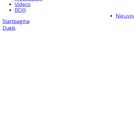
Videos
BDR
Nieuws
Startpagina
Duels