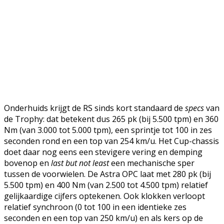
Onderhuids krijgt de RS sinds kort standaard de
specs
van
de Trophy: dat betekent dus 265 pk (bij 5.500 tpm) en 360
Nm (van 3.000 tot 5.000 tpm), een sprintje tot 100 in zes
seconden rond en een top van 254 km/u. Het Cup-chassis
doet daar nog eens een stevigere vering en demping
bovenop en
last but not least
een mechanische sper
tussen de voorwielen. De Astra OPC laat met 280 pk (bij
5.500 tpm) en 400 Nm (van 2.500 tot 4.500 tpm) relatief
gelijkaardige cijfers optekenen. Ook klokken verloopt
relatief synchroon (0 tot 100 in een identieke zes
seconden en een top van 250 km/u) en als kers op de