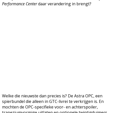
Performance Center
daar verandering in brengt?
Welke die nieuwste dan precies is? De Astra OPC, een
spierbundel die alleen in GTC-livrei te verkrijgen is. En
mochten de OPC-specifieke voor- en achterspoiler,
trapeziumvormige uitlaten en optionele twintigduimers