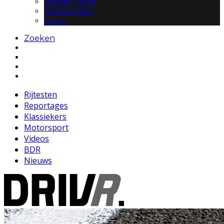
Range Rover
Volkswagen
Volvo
Zoeken
Rijtesten
Reportages
Klassiekers
Motorsport
Videos
BDR
Nieuws