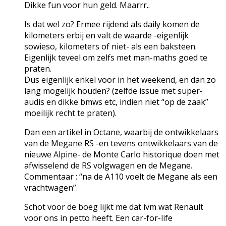
Dikke fun voor hun geld. Maarrr..
Is dat wel zo? Ermee rijdend als daily komen de
kilometers erbij en valt de waarde -eigenlijk
sowieso, kilometers of niet- als een baksteen.
Eigenlijk teveel om zelfs met man-maths goed te
praten.
Dus eigenlijk enkel voor in het weekend, en dan zo
lang mogelijk houden? (zelfde issue met super-
audis en dikke bmws etc, indien niet “op de zaak”
moeilijk recht te praten).
Dan een artikel in Octane, waarbij de ontwikkelaars
van de Megane RS -en tevens ontwikkelaars van de
nieuwe Alpine- de Monte Carlo historique doen met
afwisselend de RS volgwagen en de Megane.
Commentaar : “na de A110 voelt de Megane als een
vrachtwagen”.
Schot voor de boeg lijkt me dat ivm wat Renault
voor ons in petto heeft. Een car-for-life