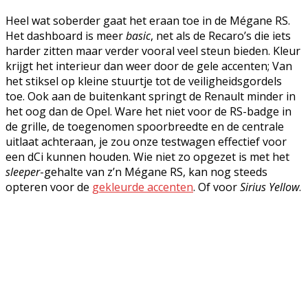
Heel wat soberder gaat het eraan toe in de Mégane RS.
Het dashboard is meer
basic
, net als de Recaro’s die iets
harder zitten maar verder vooral veel steun bieden. Kleur
krijgt het interieur dan weer door de gele accenten; Van
het stiksel op kleine stuurtje tot de veiligheidsgordels
toe. Ook aan de buitenkant springt de Renault minder in
het oog dan de Opel. Ware het niet voor de RS-badge in
de grille, de toegenomen spoorbreedte en de centrale
uitlaat achteraan, je zou onze testwagen effectief voor
een dCi kunnen houden. Wie niet zo opgezet is met het
sleeper
-gehalte van z’n Mégane RS, kan nog steeds
opteren voor de
gekleurde accenten
. Of voor
Sirius Yellow
.