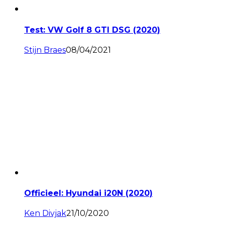
Test: VW Golf 8 GTI DSG (2020)
Stijn Braes
08/04/2021
Officieel: Hyundai i20N (2020)
Ken Divjak
21/10/2020