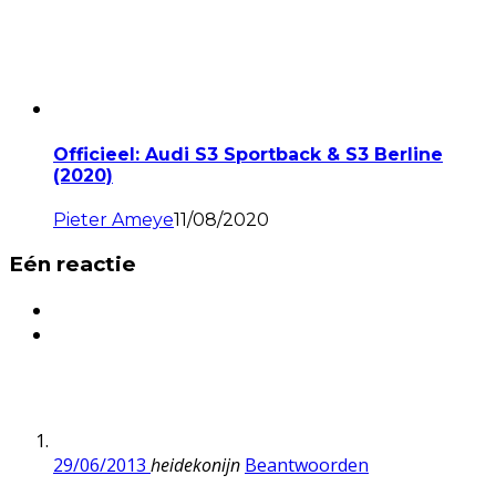
Officieel: Audi S3 Sportback & S3 Berline
(2020)
Pieter Ameye
11/08/2020
Eén reactie
29/06/2013
heidekonijn
Beantwoorden