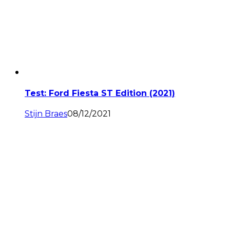
Test: Ford Fiesta ST Edition (2021)
Stijn Braes
08/12/2021