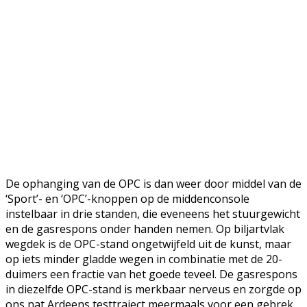
De ophanging van de OPC is dan weer door middel van de
‘Sport’- en ‘OPC’-knoppen op de middenconsole
instelbaar in drie standen, die eveneens het stuurgewicht
en de gasrespons onder handen nemen. Op biljartvlak
wegdek is de OPC-stand ongetwijfeld uit de kunst, maar
op iets minder gladde wegen in combinatie met de 20-
duimers een fractie van het goede teveel. De gasrespons
in diezelfde OPC-stand is merkbaar nerveus en zorgde op
ons nat Ardeens testtraject meermaals voor een gebrek