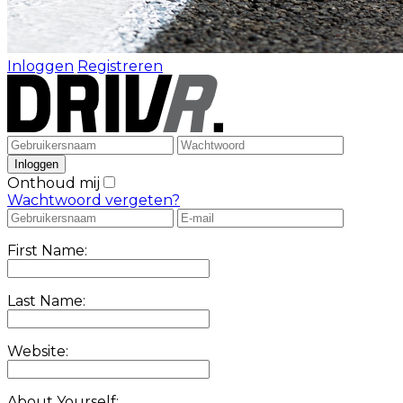
Inloggen
Registreren
Onthoud mij
Wachtwoord vergeten?
First Name:
Last Name:
Website:
About Yourself: